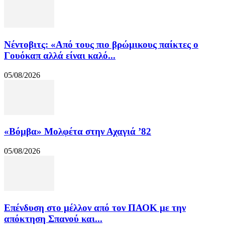
Νέντοβιτς: «Από τους πιο βρώμικους παίκτες ο
Γουόκαπ αλλά είναι καλό...
05/08/2026
«Βόμβα» Μολφέτα στην Αχαγιά ’82
05/08/2026
Επένδυση στο μέλλον από τον ΠΑΟΚ με την
απόκτηση Σπανού και...