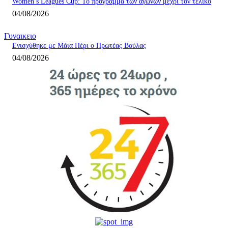
Women’s Leagues Cup: Το πρόγραμμα των αγώνων μέχρι τον τελικό
04/08/2026
Γυναικειο
Ενισχύθηκε με Μάια Πέρι ο Πρωτέας Βούλας
04/08/2026