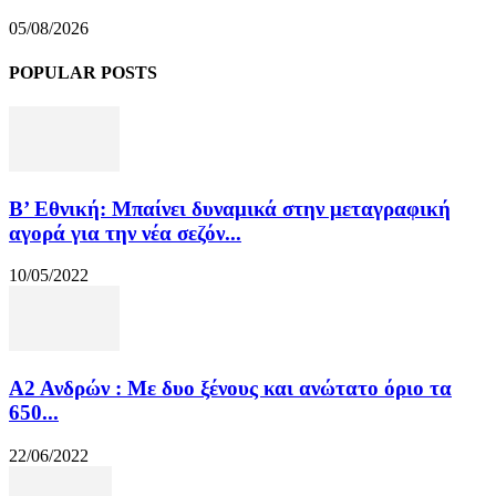
05/08/2026
POPULAR POSTS
Β’ Εθνική: Μπαίνει δυναμικά στην μεταγραφική
αγορά για την νέα σεζόν...
10/05/2022
Α2 Ανδρών : Με δυο ξένους και ανώτατο όριο τα
650...
22/06/2022