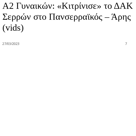
Α2 Γυναικών: «Κιτρίνισε» το ΔΑΚ
Σερρών στο Πανσερραϊκός – Άρης
(vids)
27/03/2023
7