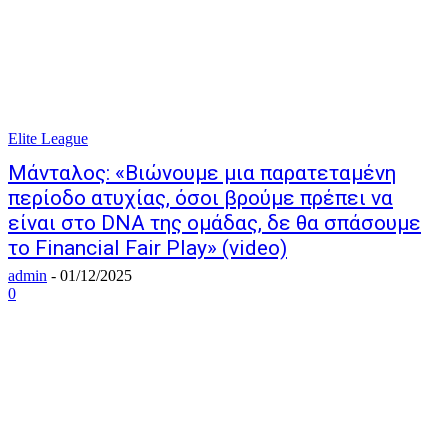
Elite League
Μάνταλος: «Βιώνουμε μια παρατεταμένη
περίοδο ατυχίας, όσοι βρούμε πρέπει να
είναι στο DNA της ομάδας, δε θα σπάσουμε
το Financial Fair Play» (video)
admin
-
01/12/2025
0