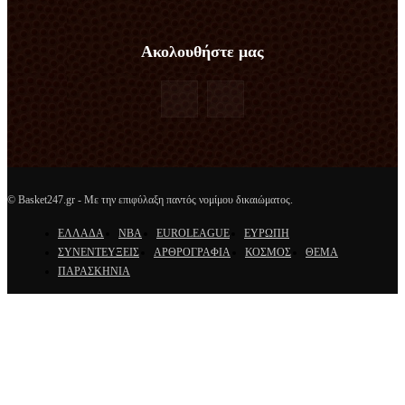
Ακολουθήστε μας
© Basket247.gr - Με την επιφύλαξη παντός νομίμου δικαιώματος.
EΛΛΑΔΑ
NBA
ΕUROLEAGUE
ΕΥΡΩΠΗ
ΣΥΝΕΝΤΕΥΞΕΙΣ
ΑΡΘΡΟΓΡΑΦΙΑ
ΚΟΣΜΟΣ
ΘΕΜΑ
ΠΑΡΑΣΚΗΝΙΑ