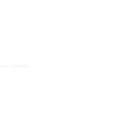
αι το στηρίζουμε.