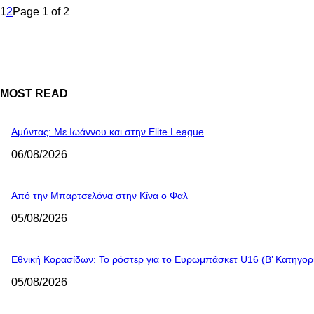
1
2
Page 1 of 2
MOST READ
Αμύντας: Με Ιωάννου και στην Elite League
06/08/2026
Από την Μπαρτσελόνα στην Κίνα ο Φαλ
05/08/2026
Εθνική Κορασίδων: Το ρόστερ για το Ευρωμπάσκετ U16 (B’ Κατηγορ
05/08/2026