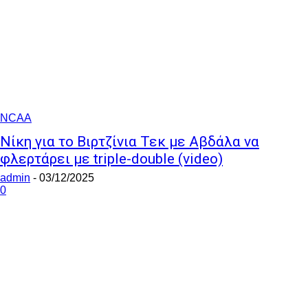
NCAA
Νίκη για το Βιρτζίνια Τεκ με Αβδάλα να
φλερτάρει με triple-double (video)
admin
-
03/12/2025
0