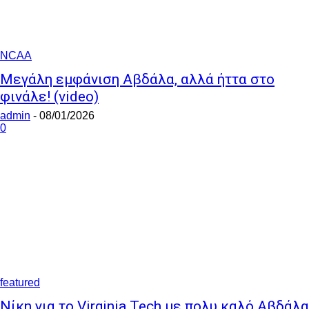
NCAA
Μεγάλη εμφάνιση Αβδάλα, αλλά ήττα στο
φινάλε! (video)
admin
-
08/01/2026
0
featured
Νίκη για το Virginia Tech με πολυ καλό Αβδάλα