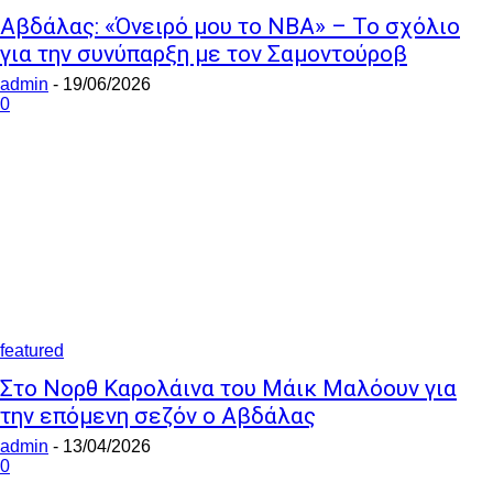
Αβδάλας: «Όνειρό μου το ΝΒΑ» – Το σχόλιο
για την συνύπαρξη με τον Σαμοντούροβ
admin
-
19/06/2026
0
featured
Στο Νορθ Καρολάινα του Μάικ Μαλόουν για
την επόμενη σεζόν ο Αβδάλας
admin
-
13/04/2026
0