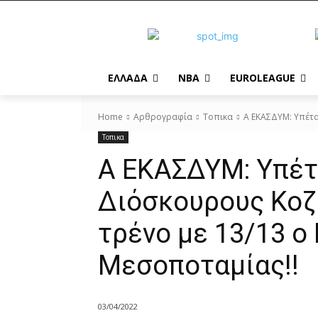
EΛΛΑΔΑ
NBA
ΕUROLEAGUE
Home
Αρθρογραφία
Τοπικα
Α ΕΚΑΣΔΥΜ: Υπέταξ
Τοπικα
Α ΕΚΑΣΔΥΜ: Υπέτ
Διόσκουρους Κοζ
τρένο με 13/13 ο
Μεσοποταμίας!!
03/04/2022