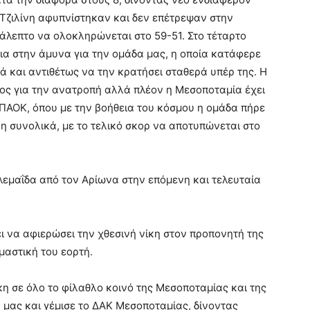
ς Τζιλίνη αφυπνίστηκαν και δεν επέτρεψαν στην
κάλεπτο να ολοκληρώνεται στο 59-51. Στο τέταρτο
α στην άμυνα για την ομάδα μας, η οποία κατάφερε
ά και αντιθέτως να την κρατήσει σταθερά υπέρ της. Η
λος για την ανατροπή αλλά πλέον η Μεσοποταμία έχει
 ΠΑΟΚ, όπου με την βοήθεια του κόσμου η ομάδα πήρε
13η συνολικά, με το τελικό σκορ να αποτυπώνεται στο
λεμαΐδα από τον Αρίωνα στην επόμενη και τελευταία
ι να αφιερώσει την χθεσινή νίκη στον προπονητή της
μαστική του εορτή.
 σε όλο το φίλαθλο κοινό της Μεσοποταμίας και της
μας και γέμισε το ΔΑΚ Μεσοποταμίας, δίνοντας