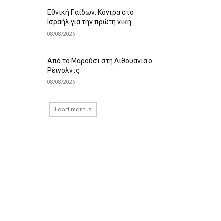
Εθνική Παίδων: Κόντρα στο
Ισραήλ για την πρώτη νίκη
08/08/2026
Από το Μαρούσι στη Λιθουανία ο
Ρέινολντς
08/08/2026
Load more