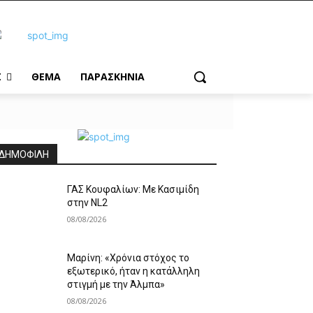
Σ
ΘΕΜΑ
ΠΑΡΑΣΚΗΝΙΑ
ΔΗΜΟΦΙΛΗ
ΓΑΣ Κουφαλίων: Με Κασιμίδη
στην NL2
08/08/2026
Μαρίνη: «Χρόνια στόχος το
εξωτερικό, ήταν η κατάλληλη
στιγμή με την Άλμπα»
08/08/2026