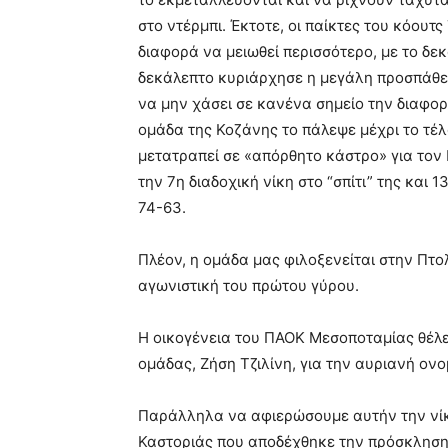
στο ντέρμπι. Έκτοτε, οι παίκτες του κόουτ
διαφορά να μειωθεί περισσότερο, με το δε
δεκάλεπτο κυριάρχησε η μεγάλη προσπάθει
να μην χάσει σε κανένα σημείο την διαφορ
ομάδα της Κοζάνης το πάλεψε μέχρι το τέ
μετατραπεί σε «απόρθητο κάστρο» για τον
την 7η διαδοχική νίκη στο “σπίτι” της και 
74-63.
Πλέον, η ομάδα μας φιλοξενείται στην Πτο
αγωνιστική του πρώτου γύρου.
Η οικογένεια του ΠΑΟΚ Μεσοποταμίας θέλε
ομάδας, Ζήση Τζιλίνη, για την αυριανή ονο
Παράλληλα να αφιερώσουμε αυτήν την νίκη
Καστοριάς που αποδέχθηκε την πρόσκληση 