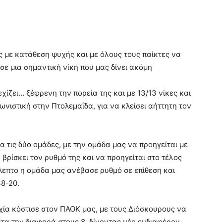
ς με κατάθεση ψυχής και με όλους τους παίκτες να
σε μια σημαντική νίκη που μας δίνει ακόμη
χίζει… ξέφρενη την πορεία της και με 13/13 νίκες και
ωνιστική στην Πτολεμαΐδα, για να κλείσει αήττητη τον
α τις δύο ομάδες, με την ομάδα μας να προηγείται με
βρίσκει τον ρυθμό της και να προηγείται στο τέλος
λεπτο η ομάδα μας ανέβασε ρυθμό σε επίθεση και
38-20.
χία κόστισε στον ΠΑΟΚ μας, με τους Διόσκουρους να
τα την διαφορά στους 8, δίνοντας νέο ενδιαφέρον