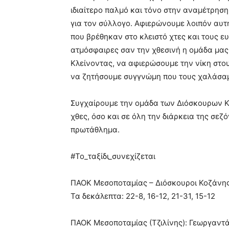
ιδιαίτερο παλμό και τόνο στην αναμέτρηση
για τον σύλλογο. Αφιερώνουμε λοιπόν αυτ
που βρέθηκαν στο κλειστό χτες και τους ε
ατμόσφαιρες σαν την χθεσινή η ομάδα μας…
Κλείνοντας, να αφιερώσουμε την νίκη στο
να ζητήσουμε συγγνώμη που τους χαλάσαμε
Συγχαίρουμε την ομάδα των Διόσκουρων Κο
χθες, όσο και σε όλη την διάρκεια της σεζ
πρωτάθλημα.
#Το_ταξίδι_συνεχίζεται
ΠΑΟΚ Μεσοποταμίας – Διόσκουροι Κοζάνη
Τα δεκάλεπτα: 22-8, 16-12, 21-31, 15-12
ΠΑΟΚ Μεσοποταμίας (Τζιλίνης): Γεωργαντάς