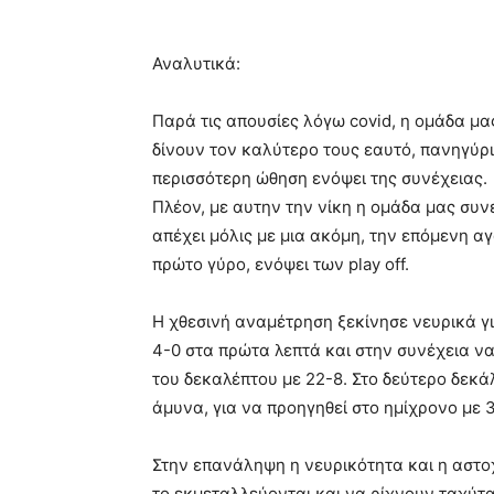
Αναλυτικά:
Παρά τις απουσίες λόγω covid, η ομάδα μα
δίνουν τον καλύτερο τους εαυτό, πανηγύρι
περισσότερη ώθηση ενόψει της συνέχειας.
Πλέον, με αυτην την νίκη η ομάδα μας συνε
απέχει μόλις με μια ακόμη, την επόμενη αγ
πρώτο γύρο, ενόψει των play off.
Η χθεσινή αναμέτρηση ξεκίνησε νευρικά γι
4-0 στα πρώτα λεπτά και στην συνέχεια να 
του δεκαλέπτου με 22-8. Στο δεύτερο δεκά
άμυνα, για να προηγηθεί στο ημίχρονο με 
Στην επανάληψη η νευρικότητα και η αστο
το εκμεταλλεύονται και να ρίχνουν ταχύτα