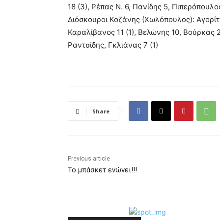
18 (3), Ρέπας Ν. 6, Πανίδης 5, Πιπερόπουλ
Διόσκουροι Κοζάνης (Χωλόπουλος): Αγορίτσ
Καραλίβανος 11 (1), Βελώνης 10, Βούρκας 
Ραντσίδης, Γκλιάνας 7 (1)
Share
Previous article
To μπάσκετ ενώνει!!!