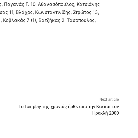
ος, Παγανάς Γ. 10, Αθανασόπουλος, Κατσιάνης
ας 11, Βλάχος, Κωνσταντινίδης, Στρώτος 13,
2, Κοβλακάς 7 (1), Βατζήκας 2, Τασόπουλος,
Next article
Το fair play της χρονιάς ήρθε από την Κω και τον
Ηρακλή 2000