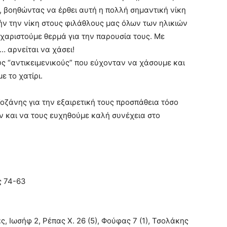
, βοηθώντας να έρθει αυτή η πολλή σημαντική νίκη
ήν την νίκη στους φιλάθλους μας όλων των ηλικιών
υχαριστούμε θερμά για την παρουσία τους. Με
 αρνείται να χάσει!
υς “αντικειμενικούς” που εύχονταν να χάσουμε και
 το χατίρι.
ζάνης για την εξαιρετική τους προσπάθεια τόσο
όν και να τους ευχηθούμε καλή συνέχεια στο
ς 74-63
, Ιωσήφ 2, Ρέπας Χ. 26 (5), Φούφας 7 (1), Τσολάκης