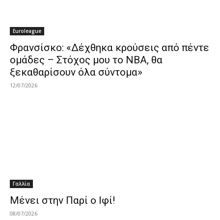
Euroleague
Φρανσίσκο: «Δέχθηκα κρούσεις από πέντε
ομάδες – Στόχος μου το ΝΒΑ, θα
ξεκαθαρίσουν όλα σύντομα»
12/07/2026
Γαλλία
Μένει στην Παρί ο Ιφί!
08/07/2026