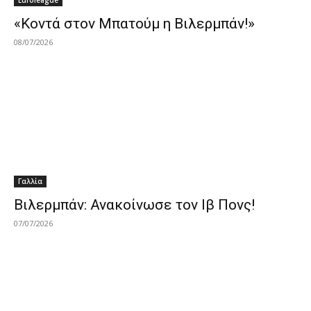
Euroleague
«Κοντά στον Μπατούμ η Βιλερμπάν!»
08/07/2026
Γαλλία
Βιλερμπάν: Ανακοίνωσε τον Ιβ Πονς!
07/07/2026