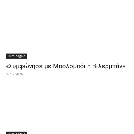
Euroleague
«Συμφώνησε με Μπολομπόι η Βιλερμπάν»
08/07/2026