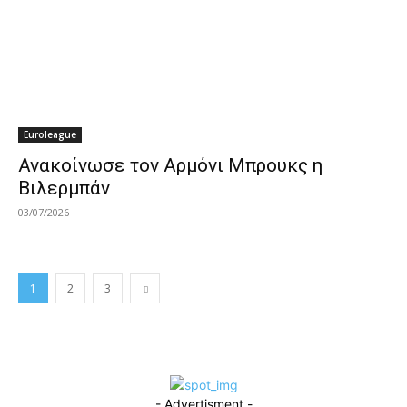
Euroleague
Ανακοίνωσε τον Αρμόνι Μπρουκς η
Βιλερμπάν
03/07/2026
1
2
3
- Advertisment -