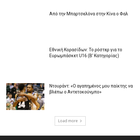
Από την Μπαρτσελόνα στην Κίνα ο Φαλ
Εθνική Κορασίδων: Το ρόστερ για το
Ευρωμπάσκετ U16 (B’ Κατηγορίας)
Ντουράντ: «Ο αγαπημένος μου παίκτης να
βλέπω ο Αντετοκούνμπο»
Load more