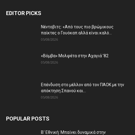
EDITOR PICKS
Νέντοβιτς: «Από τους πιο βρώμικους
παίκτες ο Γουόκαπ αλλά είναι καλό...
05/08/2026
«Βόμβα» Μολφέτα στην Αχαγιά ’82
05/08/2026
Επένδυση στο μέλλον από τον ΠΑΟΚ με την
απόκτηση Σπανού και...
05/08/2026
POPULAR POSTS
Β’ Εθνική: Μπαίνει δυναμικά στην