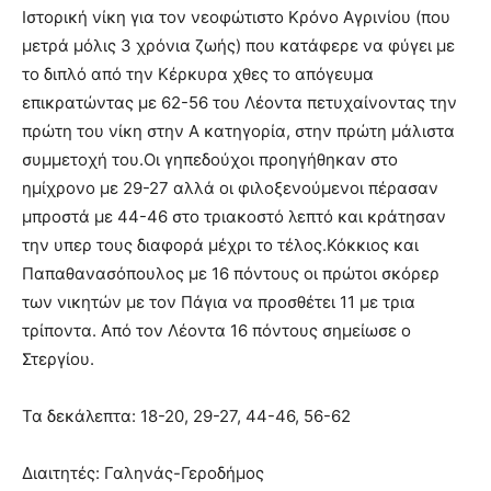
Iστορική νίκη για τον νεοφώτιστο Κρόνο Αγρινίου (που
μετρά μόλις 3 χρόνια ζωής) που κατάφερε να φύγει με
το διπλό από την Κέρκυρα χθες το απόγευμα
επικρατώντας με 62-56 του Λέοντα πετυχαίνοντας την
πρώτη του νίκη στην Α κατηγορία, στην πρώτη μάλιστα
συμμετοχή του.Οι γηπεδούχοι προηγήθηκαν στο
ημίχρονο με 29-27 αλλά οι φιλοξενούμενοι πέρασαν
μπροστά με 44-46 στο τριακοστό λεπτό και κράτησαν
την υπερ τους διαφορά μέχρι το τέλος.Κόκκιος και
Παπαθανασόπουλος με 16 πόντους οι πρώτοι σκόρερ
των νικητών με τον Πάγια να προσθέτει 11 με τρια
τρίποντα. Από τον Λέοντα 16 πόντους σημείωσε ο
Στεργίου.
Τα δεκάλεπτα: 18-20, 29-27, 44-46, 56-62
Διαιτητές: Γαληνάς-Γεροδήμος