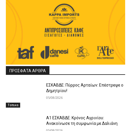
ΠΡΟΣΦΑΤΑ ΑΡΘΡΑ
ΕΣΚΑΒΔΕ: Πύρρος Αρταίων: Επέστρεψε ο
Δημητρίου!
05/08/2026
Τοπικα
A1 ΕΣΚΑΒΔΕ: Κρόνος Αγρινίου:
Ανακοίνωσε τη συμφωνία με Δαλιάνη
05/08/2026