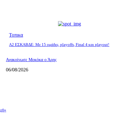
Τοπικα
Α2 ΕΣΚΑΒΔΕ: Με 15 ομάδες, playoffs, Final 4 και playout!
Ανακοίνωσε Μοκόκα ο Άρης
06/08/2026
γμή»