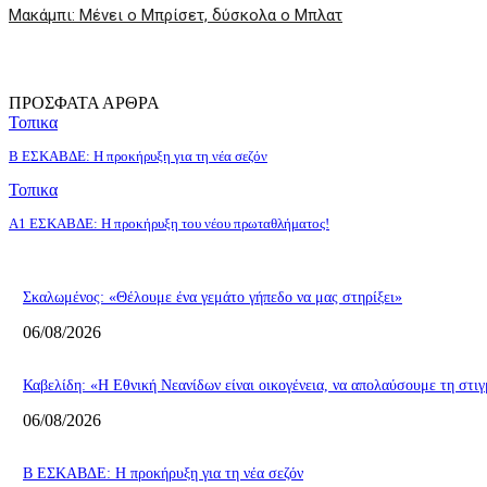
Μακάμπι: Μένει ο Μπρίσετ, δύσκολα ο Μπλατ
ΠΡΟΣΦΑΤΑ ΑΡΘΡΑ
Τοπικα
Β ΕΣΚΑΒΔΕ: Η προκήρυξη για τη νέα σεζόν
Τοπικα
Α1 ΕΣΚΑΒΔΕ: Η προκήρυξη του νέου πρωταθλήματος!
Σκαλωμένος: «Θέλουμε ένα γεμάτο γήπεδο να μας στηρίξει»
06/08/2026
Καβελίδη: «Η Εθνική Νεανίδων είναι οικογένεια, να απολαύσουμε τη στι
06/08/2026
Β ΕΣΚΑΒΔΕ: Η προκήρυξη για τη νέα σεζόν