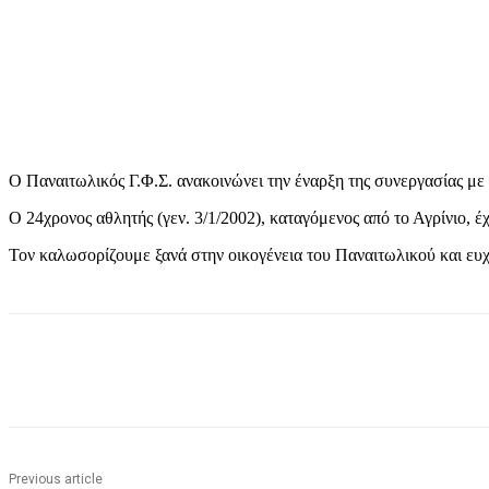
Ο Παναιτωλικός Γ.Φ.Σ. ανακοινώνει την έναρξη της συνεργασίας μ
Ο 24χρονος αθλητής (γεν. 3/1/2002), καταγόμενος από το Αγρίνιο,
Τον καλωσορίζουμε ξανά στην οικογένεια του Παναιτωλικού και ευχό
Share
Previous article