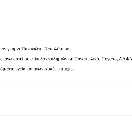
ε τον γκαρντ Παναγιώτη Τασιολάμπρο.
 έχει αγωνιστεί σε επίπεδο ακαδημιών σε Παναιτωλικό, Πήγασο, ΑΛΦΑ
μαστε υγεία και αγωνιστικές επιτυχίες.