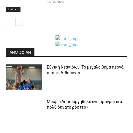
06/08/2026
Τοπικα
ΔΗΜΟΦΙΛΗ
Εθνική Νεανίδων: Το μεγάλο βήμα περνά
από τη Λιθουανία
Μουρ: «Δημιουργήθηκε ένα πραγματικά
πολύ δυνατό ρόστερ»