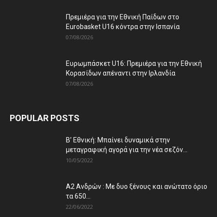
Πρεμιέρα για την Εθνική Παίδων στο
Eurobasket U16 κόντρα στην Ισπανία
07/08/2026
Ευρωμπάσκετ U16: Πρεμιέρα για την Εθνική
Κορασίδων απέναντι στην Ιρλανδία
07/08/2026
POPULAR POSTS
Β’ Εθνική: Μπαίνει δυναμικά στην
μεταγραφική αγορά για την νέα σεζόν...
10/05/2022
Α2 Ανδρών : Με δυο ξένους και ανώτατο όριο
τα 650...
22/06/2022