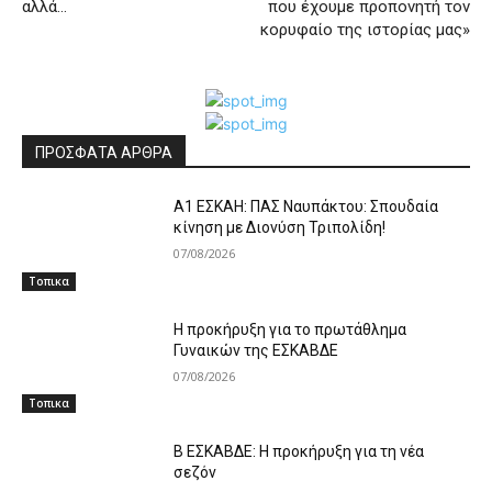
αλλά…
που έχουμε προπονητή τον
κορυφαίο της ιστορίας μας»
ΠΡΟΣΦΑΤΑ ΑΡΘΡΑ
Α1 ΕΣΚΑΗ: ΠΑΣ Ναυπάκτου: Σπουδαία
κίνηση με Διονύση Τριπολίδη!
07/08/2026
Τοπικα
Η προκήρυξη για το πρωτάθλημα
Γυναικών της ΕΣΚΑΒΔΕ
07/08/2026
Τοπικα
Β ΕΣΚΑΒΔΕ: Η προκήρυξη για τη νέα
σεζόν