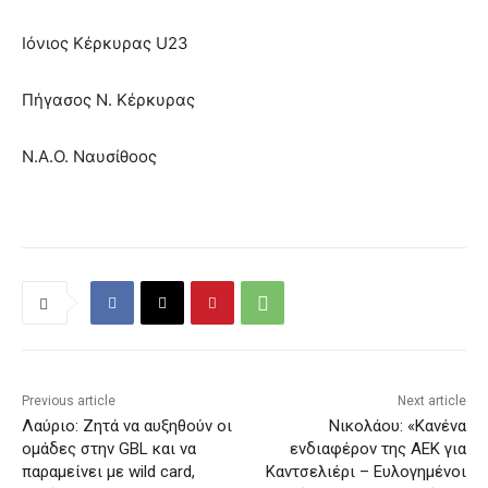
Ιόνιος Κέρκυρας U23
Πήγασος Ν. Κέρκυρας
Ν.Α.Ο. Ναυσίθοος
Previous article
Next article
Λαύριο: Ζητά να αυξηθούν οι
Νικολάου: «Κανένα
ομάδες στην GBL και να
ενδιαφέρον της ΑΕΚ για
παραμείνει με wild card,
Καντσελιέρι – Ευλογημένοι