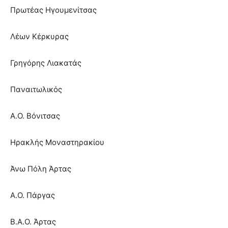
Πρωτέας Ηγουμενίτσας
Λέων Κέρκυρας
Γρηγόρης Λιακατάς
Παναιτωλικός
Α.Ο. Βόνιτσας
Ηρακλής Μοναστηρακίου
Άνω Πόλη Άρτας
Α.Ο. Πάργας
Β.Α.Ο. Άρτας