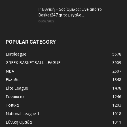
Γ’ Εθνική – 5ος Όμιλος: Live από το
Basket247.gr το μεγάλο...
06/02/2022
POPULAR CATEGORY
Euroleague
5678
GREEK BASKETBALL LEAGUE
3909
NBA
2607
Ελλαδα
1848
Elite League
1478
Γυναικειο
1246
Τοπικα
1203
National League 1
1018
Εθνικη Ομαδα
1011