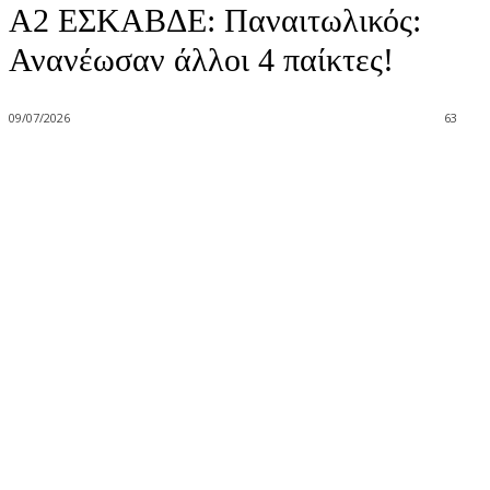
Α2 ΕΣΚΑΒΔΕ: Παναιτωλικός:
Ανανέωσαν άλλοι 4 παίκτες!
09/07/2026
63