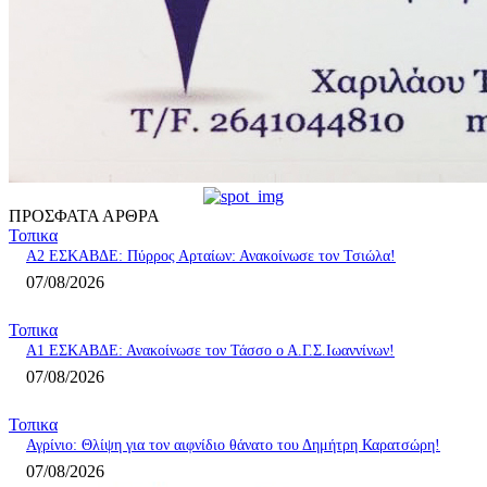
ΠΡΟΣΦΑΤΑ ΑΡΘΡΑ
Τοπικα
A2 ΕΣΚΑΒΔΕ: Πύρρος Αρταίων: Ανακοίνωσε τον Τσιώλα!
07/08/2026
Τοπικα
Α1 ΕΣΚΑΒΔΕ: Ανακοίνωσε τον Τάσσο ο Α.Γ.Σ.Ιωαννίνων!
07/08/2026
Τοπικα
Αγρίνιο: Θλίψη για τον αιφνίδιο θάνατο του Δημήτρη Καρατσώρη!
07/08/2026