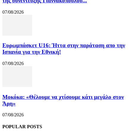
της συνέντευξης Γιαννακόπουλου...
07/08/2026
Ευρωμπάσκετ U16: Ήττα στην παράταση απο την
Ισπανία για την Εθνική!
07/08/2026
Μοκόκα: «Θέλουμε να χτίσουμε κάτι μεγάλο στον
Άρη»
07/08/2026
POPULAR POSTS