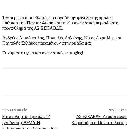
Τέσσερις ακόμα αθλητές θα φορούν την φανέλα της ομάδας
μπάσκετ του Παναιτωλικού και τη νέα αγωνιστική περίοδο στο
πρωτάθλημα της Α2 ΕΣΚΑΒΔΕ.
Ανδρέας Λιακόπουλος, Παντελής Δαλιάνης, Νίκος Ακριτίδης και
Παντελής Σαλάκος παραμένουν στην ομάδα μας.
Ευχόμαστε υγεία και αγωνιστικές επιτυχίες!
Previous article
Next article
Eπιστολή της Τρίκαλα 14
Α2 ΕΣΚΑΒΔΕ: Ανακοίνωσε
(Φούντας)-ΘΕΜΑ: Η
Καραμπέρη ο Παναιτωλικός!
φιλοσοφία της δημιουργίας