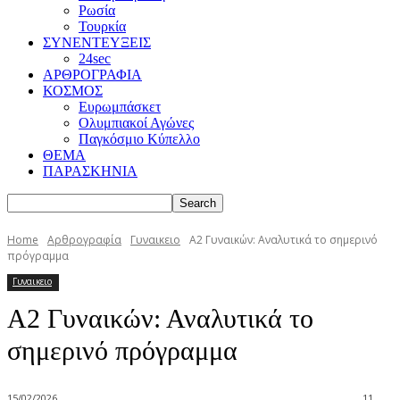
Ρωσία
Τουρκία
ΣΥΝΕΝΤΕΥΞΕΙΣ
24sec
ΑΡΘΡΟΓΡΑΦΙΑ
ΚΟΣΜΟΣ
Ευρωμπάσκετ
Ολυμπιακοί Αγώνες
Παγκόσμιο Κύπελλο
ΘΕΜΑ
ΠΑΡΑΣΚΗΝΙΑ
Home
Αρθρογραφία
Γυναικειο
Α2 Γυναικών: Αναλυτικά το σημερινό
πρόγραμμα
Γυναικειο
Α2 Γυναικών: Αναλυτικά το
σημερινό πρόγραμμα
15/02/2026
11