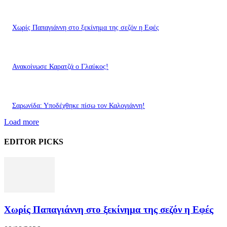
Χωρίς Παπαγιάννη στο ξεκίνημα της σεζόν η Εφές
Ανακοίνωσε Καρατζά ο Γλαύκος!
Σαρωνίδα: Υποδέχθηκε πίσω τον Καλογιάννη!
Load more
EDITOR PICKS
Χωρίς Παπαγιάννη στο ξεκίνημα της σεζόν η Εφές