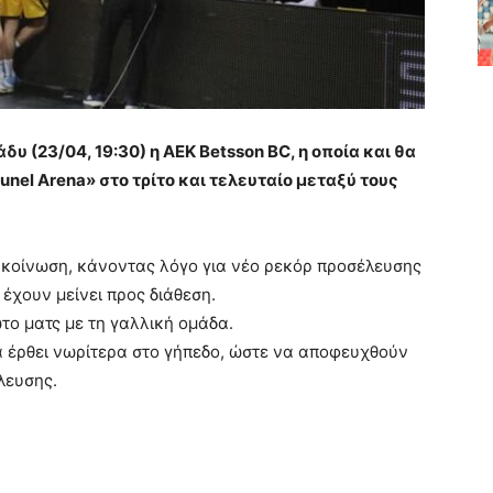
δυ (23/04, 19:30) η ΑΕΚ Betsson BC, η οποία και θα
nel Arena» στο τρίτο και τελευταίο μεταξύ τους
ακοίνωση, κάνοντας λόγο για νέο ρεκόρ προσέλευσης
 έχουν μείνει προς διάθεση.
ώτο ματς με τη γαλλική ομάδα.
 έρθει νωρίτερα στο γήπεδο, ώστε να αποφευχθούν
λευσης.