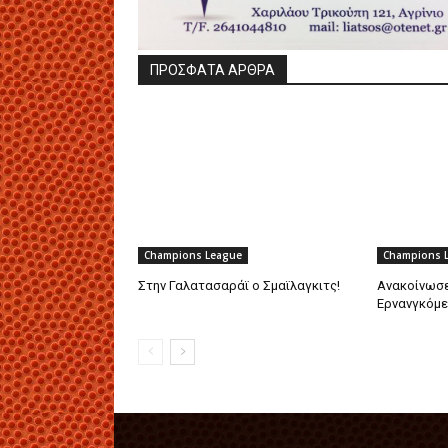
ΠΡΟΣΦΑΤΑ ΑΡΘΡΑ
Champions League
Champions 
Στην Γαλατασαράϊ ο Σμαϊλαγκιτς!
Ανακοίνωσε
Ερνανγκόμε