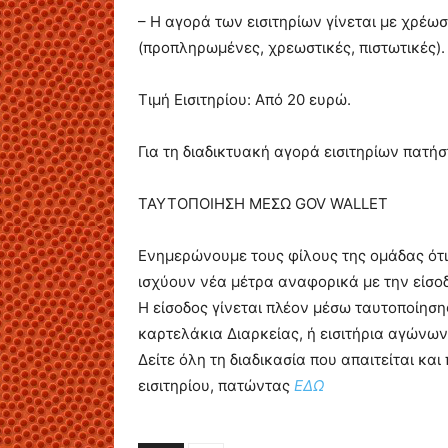
– Η αγορά των εισιτηρίων γίνεται με χρέω
(προπληρωμένες, χρεωστικές, πιστωτικές).
Τιμή Εισιτηρίου: Από 20 ευρώ.
Για τη διαδικτυακή αγορά εισιτηρίων πατή
ΤΑΥΤΟΠΟΙΗΣΗ ΜΕΣΩ GOV WALLET
Ενημερώνουμε τους φίλους της ομάδας ότι 
ισχύουν νέα μέτρα αναφορικά με την είσοδ
Η είσοδος γίνεται πλέον μέσω ταυτοποίησης
καρτελάκια Διαρκείας, ή εισιτήρια αγώνων
Δείτε όλη τη διαδικασία που απαιτείται κα
εισιτηρίου, πατώντας
ΕΔΩ