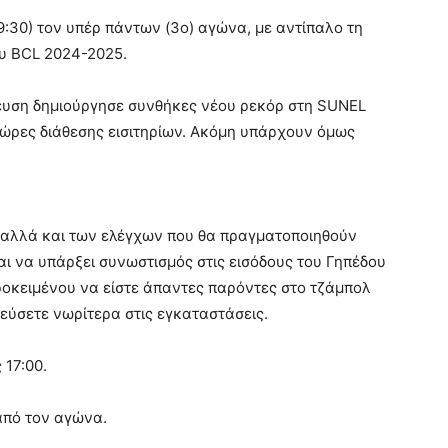
19:30) τον υπέρ πάντων (3ο) αγώνα, με αντίπαλο τη
ου BCL 2024-2025.
λευση δημιούργησε συνθήκες νέου ρεκόρ στη SUNEL
ς ώρες διάθεσης εισιτηρίων. Ακόμη υπάρχουν όμως
 αλλά και των ελέγχων που θα πραγματοποιηθούν
ται να υπάρξει συνωστισμός στις εισόδους του Γηπέδου
προκειμένου να είστε άπαντες παρόντες στο τζάμπολ
ύσετε νωρίτερα στις εγκαταστάσεις.
 17:00.
από τον αγώνα.