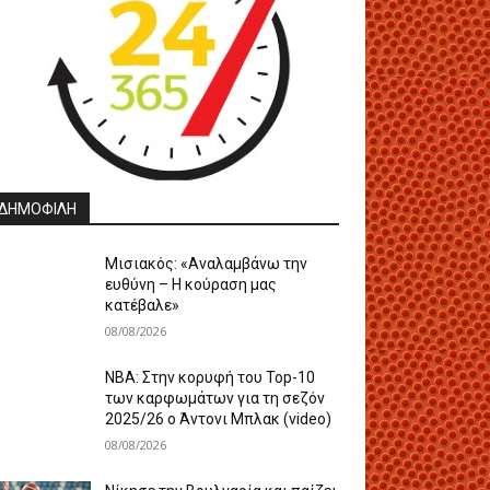
ΔΗΜΟΦΙΛΗ
Μισιακός: «Αναλαμβάνω την
ευθύνη – Η κούραση μας
κατέβαλε»
08/08/2026
ΝΒΑ: Στην κορυφή του Top-10
των καρφωμάτων για τη σεζόν
2025/26 ο Άντονι Μπλακ (video)
08/08/2026