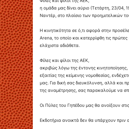
Φίλες και φίλοι της ΑΕΚ,
η ομάδα μας δίνει αύριο (Τετάρτη, 23/04, 
Ναντέρ, στο πλαίσιο των προημιτελικών τ
Η κινητικότητα σε ό,τι αφορά στην προσέ
Arena, το οποίο και κατερρίφθη τις πρώτε
ελάχιστα αδιάθετα.
Φίλες και φίλοι της ΑΕΚ,
ακριβώς λόγω της έντονης κινητοποίησης,
εξαιτίας της κείμενης νομοθεσίας, ενδέχε
μας. Για δική σας διευκόλυνση, αλλά και 
της αναμέτρησης, σας παρακαλούμε να σπε
Οι Πύλες του Γηπέδου μας θα ανοίξουν στις
Eκδοτήρια ανοικτά δεν θα υπάρχουν πριν 