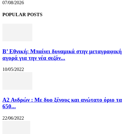
07/08/2026
POPULAR POSTS
Β’ Εθνική: Μπαίνει δυναμικά στην μεταγραφική
αγορά για την νέα σεζόν...
10/05/2022
Α2 Ανδρών : Με δυο ξένους και ανώτατο όριο τα
650...
22/06/2022