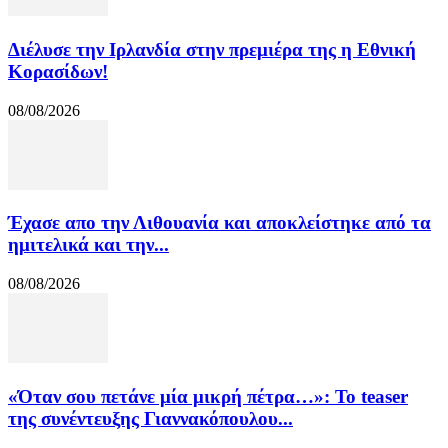
Διέλυσε την Ιρλανδία στην πρεμιέρα της η Εθνική
Κορασίδων!
08/08/2026
Έχασε απο την Λιθουανία και αποκλείστηκε από τα
ημιτελικά και την...
08/08/2026
«Όταν σου πετάνε μία μικρή πέτρα…»: Το teaser
της συνέντευξης Γιαννακόπουλου...