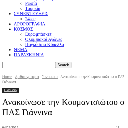
Ρωσία
Τουρκία
ΣΥΝΕΝΤΕΥΞΕΙΣ
24sec
ΑΡΘΡΟΓΡΑΦΙΑ
ΚΟΣΜΟΣ
Ευρωμπάσκετ
Ολυμπιακοί Αγώνες
Παγκόσμιο Κύπελλο
ΘΕΜΑ
ΠΑΡΑΣΚΗΝΙΑ
Home
Αρθρογραφία
Γυναικειο
Ανακοίνωσε την Κουμαντσιώτου ο ΠΑΣ
Γιάννινα
Γυναικειο
Ανακοίνωσε την Κουμαντσιώτου ο
ΠΑΣ Γιάννινα
04/07/2026
19