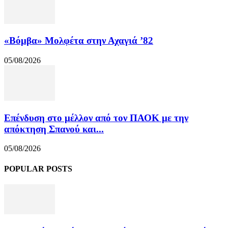
«Βόμβα» Μολφέτα στην Αχαγιά ’82
05/08/2026
Επένδυση στο μέλλον από τον ΠΑΟΚ με την
απόκτηση Σπανού και...
05/08/2026
POPULAR POSTS