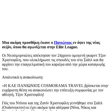
Μια ακόμη προσθήκη έκανε ο
Πανιώνιος
εν όψει της νέας
σεζόν, όπου θα αγωνίζεται στην Elite League.
Οι Νεοσμυρνιώτες απέκτησαν τον 24χρονο ομογενή γκαρντ Τζον
Χριστοφίλη, που ολοκλήρωσε τις σπουδές του στο Σιάτλ και θα
αρχίσει την επαγγελματική του καριέρα από την χώρα καταγωγής
του.
Αναλυτικά η ανακοίνωση:
«Η ΚΑΕ ΠΑΝΙΩΝΙΟΣ COSMORAMA TRAVEL βρίσκεται στην
ευχάριστη θέση να ανακοινώσει την επίτευξη συμφωνίας με τον
αθλητή, Τζον Χριστοφίλη!
Γιός του Ντίνου και της Ζανίν Χριστοφίλη γεννήθηκε στο Σιάτλ
(Ουάσινγκτον) κι έχει ακόμα τρία αδέρφια (Νίνα, Νίκος και