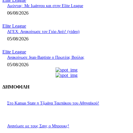
Elite League
Αμύντας: Με Ιωάννου και στην Elite League
06/08/2026
Elite League
ΑΓΕΧ: Ανακοίνωσε τον Γιόρ Ανέι! (video)
05/08/2026
Elite League
Ανακοίνωσε Jean-Baptiste ο Πρωτέας Βούλας
05/08/2026
ΔΗΜΟΦΙΛΗ
Στο Kansas State η Τζωάνα Ταμπάκου του Αθηναϊκού!
Ανανέωσε με τους Σανς ο Μπρουκς!