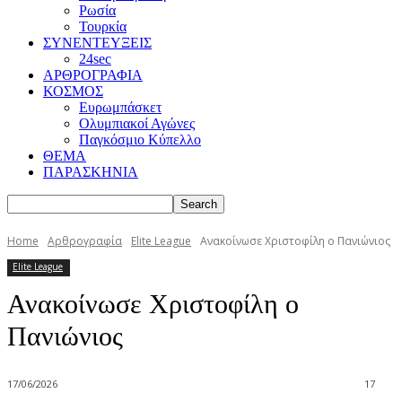
Ρωσία
Τουρκία
ΣΥΝΕΝΤΕΥΞΕΙΣ
24sec
ΑΡΘΡΟΓΡΑΦΙΑ
ΚΟΣΜΟΣ
Ευρωμπάσκετ
Ολυμπιακοί Αγώνες
Παγκόσμιο Κύπελλο
ΘΕΜΑ
ΠΑΡΑΣΚΗΝΙΑ
Home
Αρθρογραφία
Elite League
Ανακοίνωσε Χριστοφίλη ο Πανιώνιος
Elite League
Ανακοίνωσε Χριστοφίλη ο
Πανιώνιος
17/06/2026
17