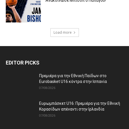
Aνακοίνωσε Μπίσοπ ο Παπάγου!
Load more
EDITOR PICKS
Πρεμιέρα για την Εθνική Παίδων στο
Eurobasket U16 κόντρα στην Ισπανία
07/08/2026
Ευρωμπάσκετ U16: Πρεμιέρα για την Εθνική
Κορασίδων απέναντι στην Ιρλανδία
07/08/2026