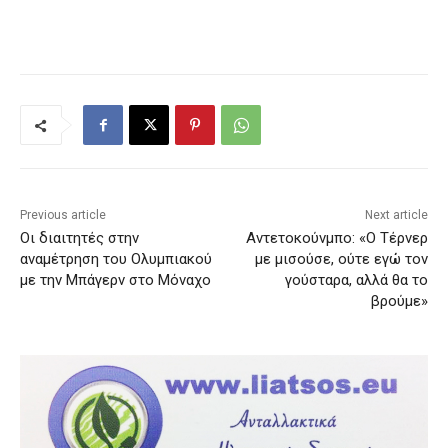
Previous article
Next article
Οι διαιτητές στην
Αντετοκούνμπο: «Ο Τέρνερ
αναμέτρηση του Ολυμπιακού
με μισούσε, ούτε εγώ τον
με την Μπάγερν στο Μόναχο
γούσταρα, αλλά θα το
βρούμε»