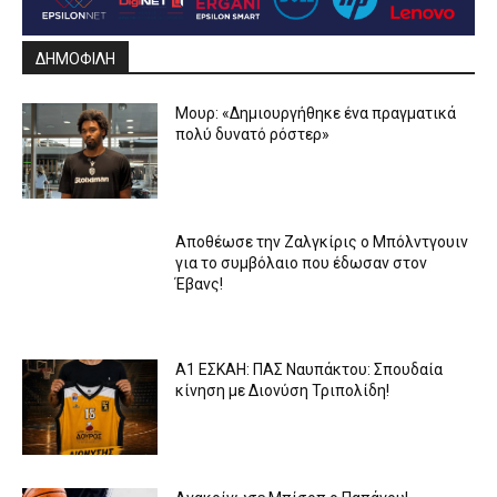
ΔΗΜΟΦΙΛΗ
Μουρ: «Δημιουργήθηκε ένα πραγματικά
πολύ δυνατό ρόστερ»
Aποθέωσε την Ζαλγκίρις ο Μπόλντγουιν
για το συμβόλαιο που έδωσαν στον
Έβανς!
Α1 ΕΣΚΑΗ: ΠΑΣ Ναυπάκτου: Σπουδαία
κίνηση με Διονύση Τριπολίδη!