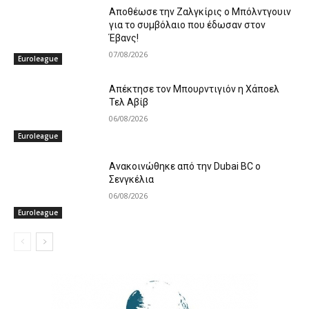
Aποθέωσε την Ζαλγκίρις ο Μπόλντγουιν
για το συμβόλαιο που έδωσαν στον
Έβανς!
07/08/2026
Euroleague
Απέκτησε τον Μπουρντιγιόν η Χάποελ
Τελ Αβίβ
06/08/2026
Euroleague
Ανακοινώθηκε από την Dubai BC ο
Σενγκέλια
06/08/2026
Euroleague