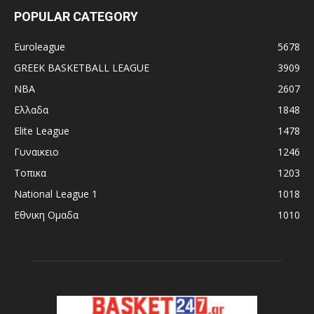
POPULAR CATEGORY
Euroleague
5678
GREEK BASKETBALL LEAGUE
3909
NBA
2607
Ελλαδα
1848
Elite League
1478
Γυναικειο
1246
Τοπικα
1203
National League 1
1018
Εθνικη Ομαδα
1010