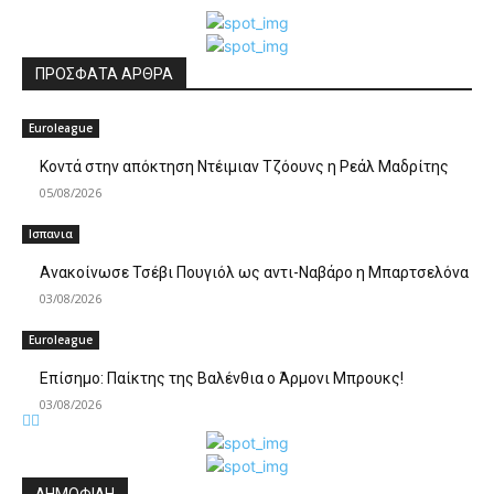
ΠΡΟΣΦΑΤΑ ΑΡΘΡΑ
Euroleague
Κοντά στην απόκτηση Ντέιμιαν Τζόουνς η Ρεάλ Μαδρίτης
05/08/2026
Ισπανια
Ανακοίνωσε Τσέβι Πουγιόλ ως αντι-Ναβάρο η Μπαρτσελόνα
03/08/2026
Euroleague
Επίσημο: Παίκτης της Βαλένθια ο Άρμονι Μπρουκς!
03/08/2026