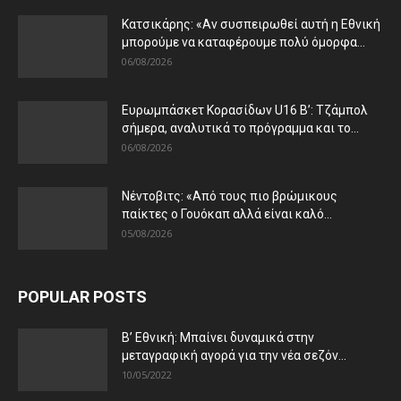
Κατσικάρης: «Αν συσπειρωθεί αυτή η Εθνική
μπορούμε να καταφέρουμε πολύ όμορφα...
06/08/2026
Ευρωμπάσκετ Κορασίδων U16 B’: Τζάμπολ
σήμερα, αναλυτικά το πρόγραμμα και το...
06/08/2026
Νέντοβιτς: «Από τους πιο βρώμικους
παίκτες ο Γουόκαπ αλλά είναι καλό...
05/08/2026
POPULAR POSTS
Β’ Εθνική: Μπαίνει δυναμικά στην
μεταγραφική αγορά για την νέα σεζόν...
10/05/2022