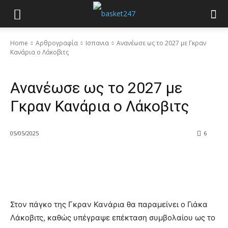
Home
Αρθρογραφία
Ισπανια
Ανανέωσε ως το 2027 με Γκραν
Κανάρια ο Λάκοβιτς
Ισπανια
Ανανέωσε ως το 2027 με
Γκραν Κανάρια ο Λάκοβιτς
05/05/2025
6
Στον πάγκο της Γκραν Κανάρια θα παραμείνει ο Γιάκα
Λάκοβιτς, καθώς υπέγραψε επέκταση συμβολαίου ως το