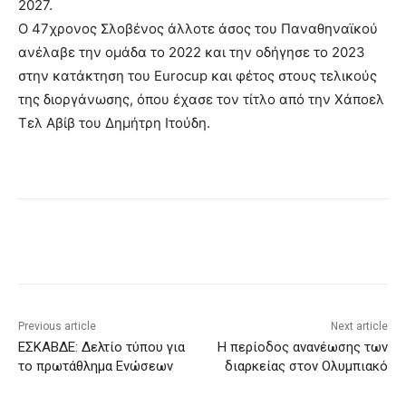
2027.
Ο 47χρονος Σλοβένος άλλοτε άσος του Παναθηναϊκού
ανέλαβε την ομάδα το 2022 και την οδήγησε το 2023
στην κατάκτηση του Eurocup και φέτος στους τελικούς
της διοργάνωσης, όπου έχασε τον τίτλο από την Χάποελ
Τελ Αβίβ του Δημήτρη Ιτούδη.
Previous article
Next article
EΣΚΑΒΔΕ: Δελτίο τύπου για
Η περίοδος ανανέωσης των
το πρωτάθλημα Ενώσεων
διαρκείας στον Ολυμπιακό