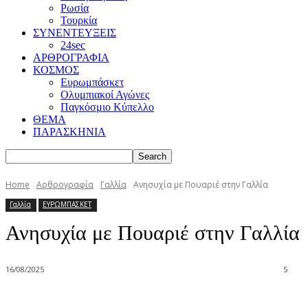
Ρωσία
Τουρκία
ΣΥΝΕΝΤΕΥΞΕΙΣ
24sec
ΑΡΘΡΟΓΡΑΦΙΑ
ΚΟΣΜΟΣ
Ευρωμπάσκετ
Ολυμπιακοί Αγώνες
Παγκόσμιο Κύπελλο
ΘΕΜΑ
ΠΑΡΑΣΚΗΝΙΑ
Home
Αρθρογραφία
Γαλλία
Ανησυχία με Πουαριέ στην Γαλλία
Γαλλία
ΕΥΡΩΜΠΑΣΚΕΤ
Ανησυχία με Πουαριέ στην Γαλλία
16/08/2025
5