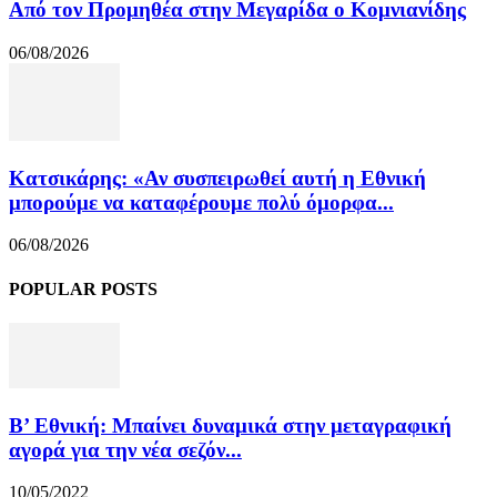
Από τον Προμηθέα στην Μεγαρίδα ο Κομνιανίδης
06/08/2026
Κατσικάρης: «Αν συσπειρωθεί αυτή η Εθνική
μπορούμε να καταφέρουμε πολύ όμορφα...
06/08/2026
POPULAR POSTS
Β’ Εθνική: Μπαίνει δυναμικά στην μεταγραφική
αγορά για την νέα σεζόν...
10/05/2022