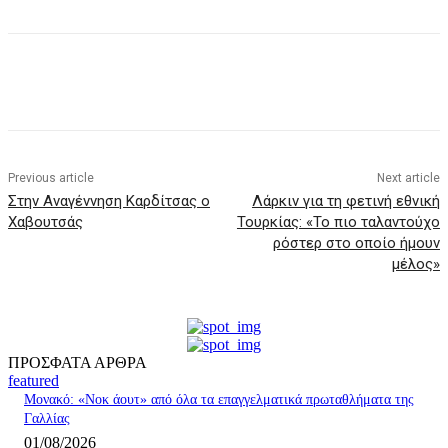
Previous article
Next article
Στην Αναγέννηση Καρδίτσας ο
Λάρκιν για τη φετινή εθνική
Χαβουτσάς
Τουρκίας: «Το πιο ταλαντούχο
ρόστερ στο οποίο ήμουν
μέλος»
ΠΡΟΣΦΑΤΑ ΑΡΘΡΑ
featured
Μονακό: «Νοκ άουτ» από όλα τα επαγγελματικά πρωταθλήματα της
Γαλλίας
01/08/2026