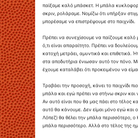
παίξαμε καλό μπάσκετ. Η μπάλα κυκλοφορ
σκριν, ρολάραμε. Νομίζω ότι υπήρξαν στιγ
μπορέσαμε να επιστρέψουμε στο παιχνίδι.
Πρέπει να συνεχίσουμε να παίζουμε καλό 
ό,τι είναι απαραίτητο. Πρέπει να δουλεύο
κατοχή μετράει, αμυντικά και επιθετικά. Ήτ
στα αποδυτήρια ένιωσαν αυτό τον πόνο. Με 
έχουμε καταλάβει ότι προκειμένου να είμα
Τραβάει την προσοχή, κάνει το παιχνίδι πι
μπάλα και εγώ πρέπει να στήνω σκριν και 
Αν αυτό είναι που θα μας πάει στο τέλος κ
αυτό θα κάνουμε. Δεν είμαι μόνο εγώ και 
Λόπεζ) θα θέλει την μπάλα περισσότερο, ο Κ
μπάλα περισσότερο. Αλλά στο τέλος της ημ