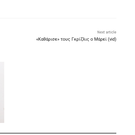
Next article
«Καθάρισε» τους Γκρίζλις ο Μάρεϊ (vid)