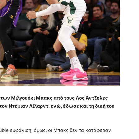
 των Μιλγουόκι Μπακς από τους Λος Άντζελες
τον Ντέμιαν Λίλαρντ, ενώ, έδωσε και τη δική του
ouble εμφάνιση, όμως, οι Μπακς δεν τα κατάφεραν