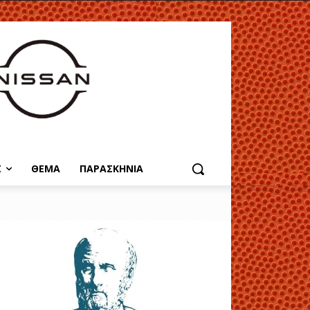
Σ
ΘΕΜΑ
ΠΑΡΑΣΚΗΝΙΑ