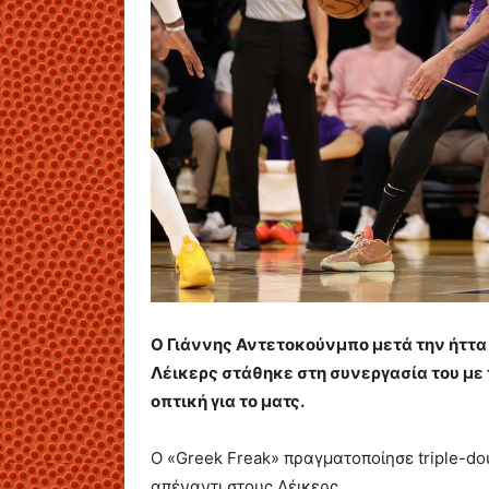
Ο Γιάννης Αντετοκούνμπο μετά την ήττα
Λέικερς στάθηκε στη συνεργασία του με 
οπτική για το ματς.
Ο «Greek Freak» πραγματοποίησε triple-d
απέναντι στους Λέικερς.