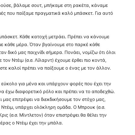
ούσε, βάλαμε σουτ, μπήκαμε στη ρακέτα, κάναμε
μές που παίξαμε πραγματικά καλό μπάσκετ. Για αυτό
μπάσκετ. Κάθε κατοχή μετράει. Πρέπει να κάνουμε
υμε κάθε μέρα. Όταν βγαίνουμε στο παρκέ κάθε
αν δικό μας παιχνίδι σήμερα. Πονάει, νομίζω ότι όλοι
τον Ντέιμ (σ.σ. Λίλαρντ) έχουμε έρθει πιο κοντά,
στε καλοί πρέπει να παίξουμε ο ένας με τον άλλον.
ο εύκολο για μένα και υπάρχουν φορές που έχει την
να έχω διαφορετικό ρόλο και πρέπει να το αποδεχθώ.
αι μας επιτρέψει να διεκδικήσουμε τον στόχο μας,
ο Ντέιμ, υπάρχει ολόκληρη ομάδα. Ο Μπρουκ (σ.σ.
ρις (σ.σ. Μίντλετον) όταν επιστρέψει θα θέλει την
έρας ο Ντέιμ έχει την μπάλα.