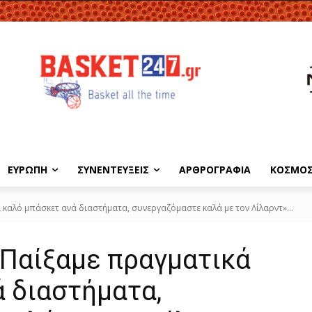
ΕΥΡΩΠΗ
ΣΥΝΕΝΤΕΥΞΕΙΣ
ΑΡΘΡΟΓΡΑΦΙΑ
ΚΟΣΜΟ
καλό μπάσκετ ανά διαστήματα, συνεργαζόμαστε καλά με τον Λίλαρντ»...
«Παίξαμε πραγματικά
 διαστήματα,