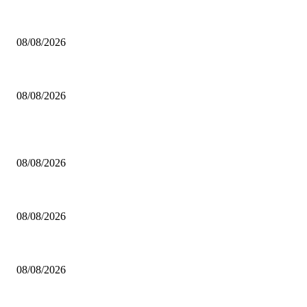
Νίκη για την Εθνική Κορασίδων επί της Δανίας και πρώτη θέση στον όμι
08/08/2026
Μισιακός: «Αναλαμβάνω την ευθύνη – Η κούραση μας κατέβαλε»
08/08/2026
ΔΗΜΟΦΙΛΗ ΑΡΘΡΑ
Ανακοίνωσε Sangha ο Παπάγου
08/08/2026
Νίκη για την Εθνική Κορασίδων επί της Δανίας και πρώτη θέση στον όμι
08/08/2026
Μισιακός: «Αναλαμβάνω την ευθύνη – Η κούραση μας κατέβαλε»
08/08/2026
ΔΗΜΟΦΙΛΕΙΣ ΚΑΤΗΓΟΡΙΕΣ