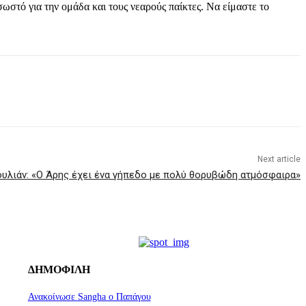
σωστό για την ομάδα και τους νεαρούς παίκτες. Να είμαστε το
Next article
υλιάν: «Ο Άρης έχει ένα γήπεδο με πολύ θορυβώδη ατμόσφαιρα»
ΔΗΜΟΦΙΛΗ
Ανακοίνωσε Sangha ο Παπάγου