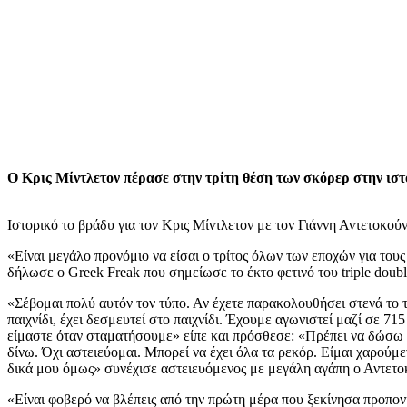
Ο Κρις Μίντλετον πέρασε στην τρίτη θέση των σκόρερ στην ισ
Ιστορικό το βράδυ για τον Κρις Μίντλετον με τον Γιάννη Αντετοκο
«Είναι μεγάλο προνόμιο να είσαι ο τρίτος όλων των εποχών για του
δήλωσε ο Greek Freak που σημείωσε το έκτο φετινό του triple dou
«Σέβομαι πολύ αυτόν τον τύπο. Αν έχετε παρακολουθήσει στενά το τα
παιχνίδι, έχει δεσμευτεί στο παιχνίδι. Έχουμε αγωνιστεί μαζί σε 715
είμαστε όταν σταματήσουμε» είπε και πρόσθεσε: «Πρέπει να δώσω τα
δίνω. Όχι αστειεύομαι. Μπορεί να έχει όλα τα ρεκόρ. Είμαι χαρούμε
δικά μου όμως» συνέχισε αστειευόμενος με μεγάλη αγάπη ο Αντετ
«Είναι φοβερό να βλέπεις από την πρώτη μέρα που ξεκίνησα προπονή