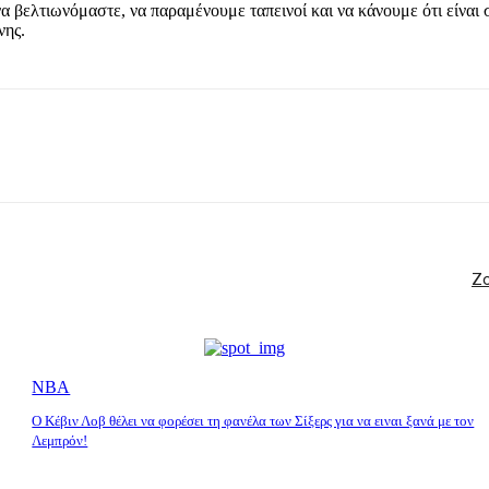
α βελτιωνόμαστε, να παραμένουμε ταπεινοί και να κάνουμε ότι είναι 
νης.
Ζο
NBA
Ο Κέβιν Λοβ θέλει να φορέσει τη φανέλα των Σίξερς για να ειναι ξανά με τον
Λεμπρόν!