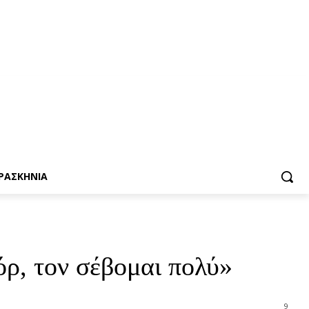
ΡΑΣΚΗΝΙΑ
όρ, τον σέβομαι πολύ»
9