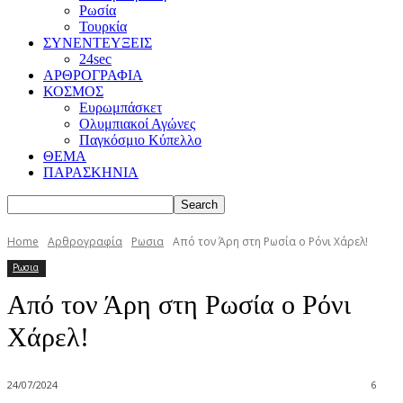
Ρωσία
Τουρκία
ΣΥΝΕΝΤΕΥΞΕΙΣ
24sec
ΑΡΘΡΟΓΡΑΦΙΑ
ΚΟΣΜΟΣ
Ευρωμπάσκετ
Ολυμπιακοί Αγώνες
Παγκόσμιο Κύπελλο
ΘΕΜΑ
ΠΑΡΑΣΚΗΝΙΑ
Home
Αρθρογραφία
Ρωσια
Από τον Άρη στη Ρωσία ο Ρόνι Χάρελ!
Ρωσια
Από τον Άρη στη Ρωσία ο Ρόνι
Χάρελ!
24/07/2024
6