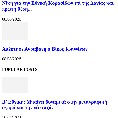
Νίκη για την Εθνική Κορασίδων επί της Δανίας και
πρώτη θέση...
08/08/2026
Απέκτησε Αγραβάνη ο Βίκος Ιωαννίνων
08/08/2026
POPULAR POSTS
Β’ Εθνική: Μπαίνει δυναμικά στην μεταγραφική
αγορά για την νέα σεζόν...
10/05/2022