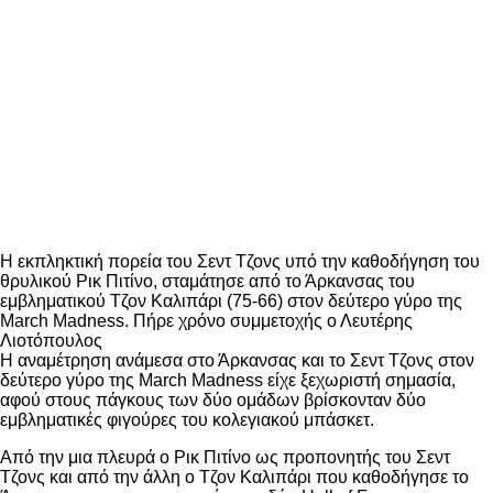
Η εκπληκτική πορεία του Σεντ Τζονς υπό την καθοδήγηση του
θρυλικού Ρικ Πιτίνο, σταμάτησε από το Άρκανσας του
εμβληματικού Τζον Καλιπάρι (75-66) στον δεύτερο γύρο της
March Madness. Πήρε χρόνο συμμετοχής ο Λευτέρης
Λιοτόπουλος
Η αναμέτρηση ανάμεσα στο Άρκανσας και το Σεντ Τζονς στον
δεύτερο γύρο της March Madness είχε ξεχωριστή σημασία,
αφού στους πάγκους των δύο ομάδων βρίσκονταν δύο
εμβληματικές φιγούρες του κολεγιακού μπάσκετ.
Από την μια πλευρά ο Ρικ Πιτίνο ως προπονητής του Σεντ
Τζονς και από την άλλη ο Τζον Καλιπάρι που καθοδήγησε το