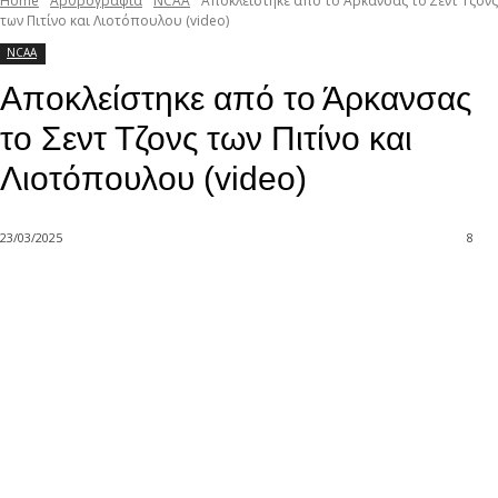
Home
Αρθρογραφία
NCAA
Αποκλείστηκε από το Άρκανσας το Σεντ Τζονς
των Πιτίνο και Λιοτόπουλου (video)
NCAA
Αποκλείστηκε από το Άρκανσας
το Σεντ Τζονς των Πιτίνο και
Λιοτόπουλου (video)
23/03/2025
8