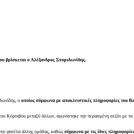
υ βρίσκεται ο Αλέξανδρος Σπυριδωνίδης.
δωνίδης, ο
οποίος σύμφωνα με αποκλειστικές πληροφορίες του Ba
του Κόροιβου μεταξύ άλλων, αγωνίστηκε την περασμένη σεζόν με τα 
ε την φανέλα άλλης ομάδας, καθώς
σύμφωνα με τις ίδιες πληροφορίε