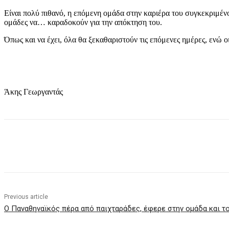
Είναι πολύ πιθανό, η επόμενη ομάδα στην καριέρα του συγκεκριμένο
ομάδες να… καραδοκούν για την απόκτηση του.
Όπως και να έχει, όλα θα ξεκαθαριστούν τις επόμενες ημέρες, ενώ οι
Άκης Γεωργαντάς
Share
Previous article
Ο Παναθηναϊκός πέρα από παιχταράδες, έφερε στην ομάδα και το…