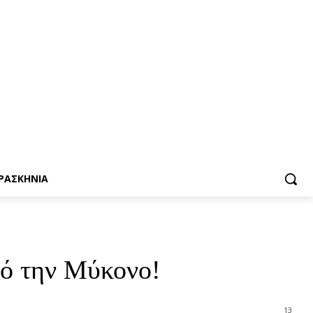
ΡΑΣΚΗΝΙΑ
πό την Μύκονο!
13