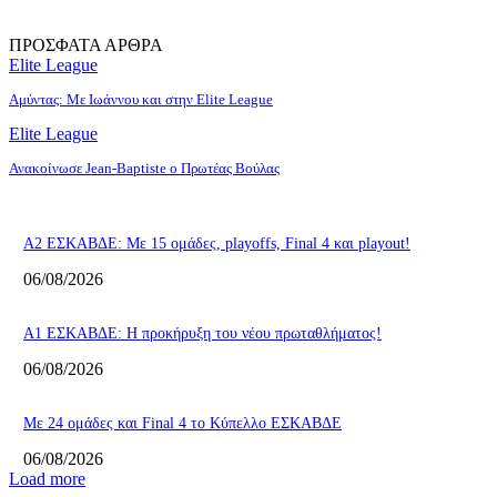
ΠΡΟΣΦΑΤΑ ΑΡΘΡΑ
Elite League
Αμύντας: Με Ιωάννου και στην Elite League
Elite League
Ανακοίνωσε Jean-Baptiste ο Πρωτέας Βούλας
Α2 ΕΣΚΑΒΔΕ: Με 15 ομάδες, playoffs, Final 4 και playout!
06/08/2026
Α1 ΕΣΚΑΒΔΕ: Η προκήρυξη του νέου πρωταθλήματος!
06/08/2026
Με 24 ομάδες και Final 4 το Κύπελλο ΕΣΚΑΒΔΕ
06/08/2026
Load more