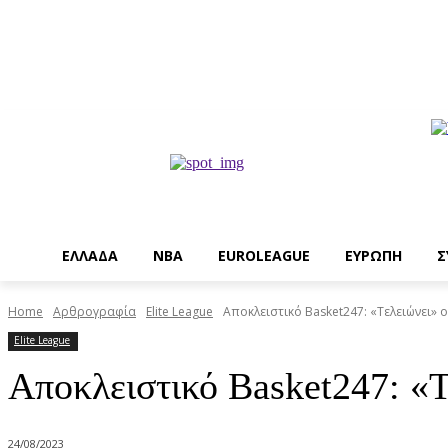
EΛΛΑΔΑ
NBA
ΕUROLEAGUE
ΕΥΡΩΠΗ
Σ
Home
Αρθρογραφία
Elite League
Αποκλειστικό Basket247: «Τελειώνει»
Elite League
Αποκλειστικό Basket247: «
24/08/2023