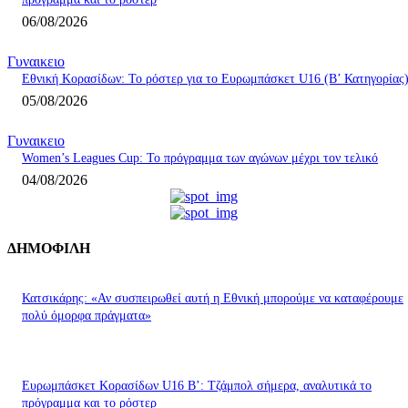
06/08/2026
Γυναικειο
Εθνική Κορασίδων: Το ρόστερ για το Ευρωμπάσκετ U16 (B’ Κατηγορίας
05/08/2026
Γυναικειο
Women’s Leagues Cup: Το πρόγραμμα των αγώνων μέχρι τον τελικό
04/08/2026
ΔΗΜΟΦΙΛΗ
Κατσικάρης: «Αν συσπειρωθεί αυτή η Εθνική μπορούμε να καταφέρουμε
πολύ όμορφα πράγματα»
Ευρωμπάσκετ Κορασίδων U16 B’: Τζάμπολ σήμερα, αναλυτικά το
πρόγραμμα και το ρόστερ