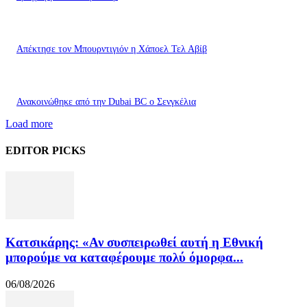
Απέκτησε τον Μπουρντιγιόν η Χάποελ Τελ Αβίβ
Ανακοινώθηκε από την Dubai BC ο Σενγκέλια
Load more
EDITOR PICKS
Κατσικάρης: «Αν συσπειρωθεί αυτή η Εθνική
μπορούμε να καταφέρουμε πολύ όμορφα...
06/08/2026