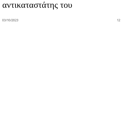
αντικαταστάτης του
03/10/2023
12