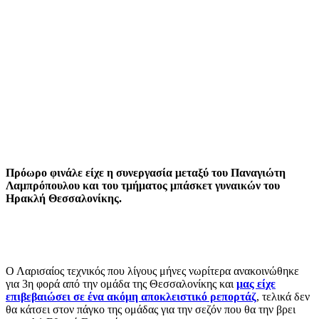
Πρόωρο φινάλε είχε η συνεργασία μεταξύ του Παναγιώτη
Λαμπρόπουλου και του τμήματος μπάσκετ γυναικών του
Ηρακλή Θεσσαλονίκης.
Ο Λαρισαίος τεχνικός που λίγους μήνες νωρίτερα ανακοινώθηκε
για 3η φορά από την ομάδα της Θεσσαλονίκης και
μας είχε
επιβεβαιώσει σε ένα ακόμη αποκλειστικό ρεπορτάζ
, τελικά δεν
θα κάτσει στον πάγκο της ομάδας για την σεζόν που θα την βρει