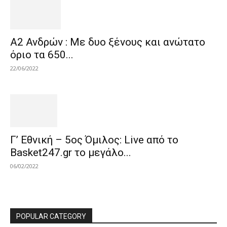
Α2 Ανδρών : Με δυο ξένους και ανώτατο
όριο τα 650...
22/06/2022
Γ’ Εθνική – 5ος Όμιλος: Live από το
Basket247.gr το μεγάλο...
06/02/2022
POPULAR CATEGORY