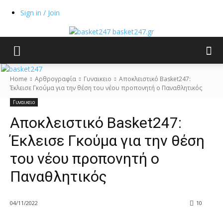
Sign in / Join
basket247.gr
Home
Αρθρογραφία
Γυναικειο
Αποκλειστικό Βasket247:
Έκλεισε Γκούμα για την θέση του νέου προπονητή ο Παναθλητικός
Γυναικειο
Αποκλειστικό Βasket247:
Έκλεισε Γκούμα για την θέση
του νέου προπονητή ο
Παναθλητικός
04/11/2022
10