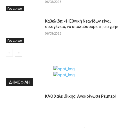
06/08/2026
Γυναικειο
Καβελίδη: «Η Εθνική Νεανίδων είναι
οικογένεια, να απολαύσουμε τη στιγμή»
06/08/2026
Γυναικειο
ΔΗΜΟΦΙΛΗ
ΚΑΟ Χαλκιδικής: Ανακοίνωσε Ρέμπερ!