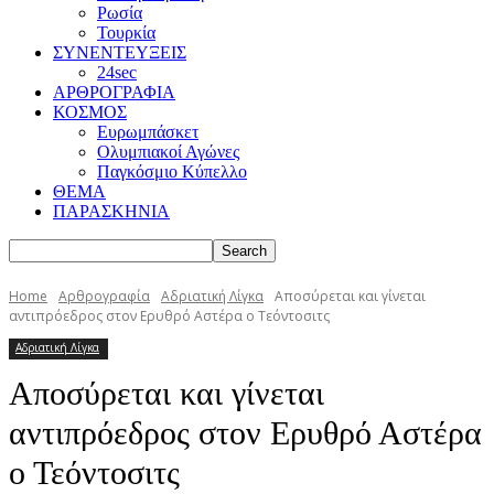
Ρωσία
Τουρκία
ΣΥΝΕΝΤΕΥΞΕΙΣ
24sec
ΑΡΘΡΟΓΡΑΦΙΑ
ΚΟΣΜΟΣ
Ευρωμπάσκετ
Ολυμπιακοί Αγώνες
Παγκόσμιο Κύπελλο
ΘΕΜΑ
ΠΑΡΑΣΚΗΝΙΑ
Home
Αρθρογραφία
Αδριατική Λίγκα
Αποσύρεται και γίνεται
αντιπρόεδρος στον Ερυθρό Αστέρα ο Τεόντοσιτς
Αδριατική Λίγκα
Αποσύρεται και γίνεται
αντιπρόεδρος στον Ερυθρό Αστέρα
ο Τεόντοσιτς