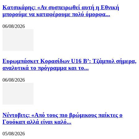
Κατσικάρης: «Αν συσπειρωθεί αυτή η Εθνική
μπορούμε να καταφέρουμε πολύ όμορφα...
06/08/2026
Ευρωμπάσκετ Κορασίδων U16 B’: Τζάμπολ σήμερα,
αναλυτικά το πρόγραμμα και το...
06/08/2026
Νέντοβιτς: «Από τους πιο βρώμικους παίκτες ο
Γουόκαπ αλλά είναι καλό...
05/08/2026