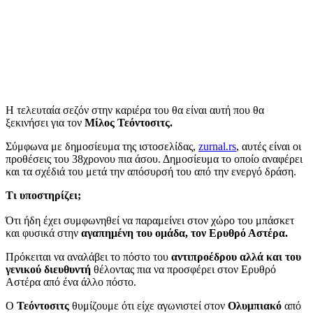
Η τελευταία σεζόν στην καριέρα του θα είναι αυτή που θα
ξεκινήσει για τον
Μίλος Τεόντοσιτς.
Σύμφωνα με δημοσίευμα της ιστοσελίδας,
zurnal.rs
, αυτές είναι οι
προθέσεις του 38χρονου πια άσου. Δημοσίευμα το οποίο αναφέρει
και τα σχέδιά του μετά την απόσυρσή του από την ενεργό δράση.
Τι υποστηρίζει;
Ότι ήδη έχει συμφωνηθεί να παραμείνει στον χώρο του μπάσκετ
και φυσικά στην
αγαπημένη του ομάδα, τον Ερυθρό Αστέρα.
Πρόκειται να αναλάβει το πόστο του
αντιπροέδρου αλλά και του
γενικού διευθυντή
θέλοντας πια να προσφέρει στον Ερυθρό
Αστέρα από ένα άλλο πόστο.
Ο
Τεόντοσιτς
θυμίζουμε ότι είχε αγωνιστεί στον
Ολυμπιακό
από