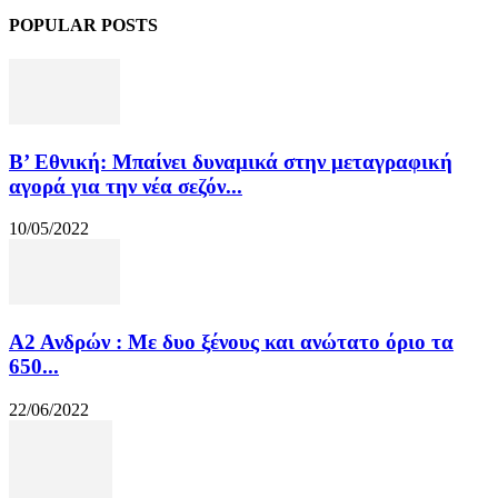
POPULAR POSTS
Β’ Εθνική: Μπαίνει δυναμικά στην μεταγραφική
αγορά για την νέα σεζόν...
10/05/2022
Α2 Ανδρών : Με δυο ξένους και ανώτατο όριο τα
650...
22/06/2022