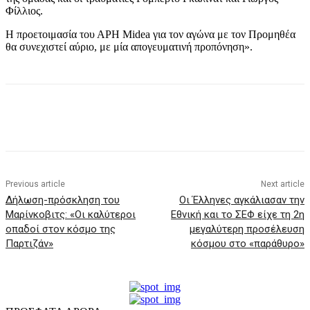
Φίλλιος.
Η προετοιμασία του ΑΡΗ Midea για τον αγώνα με τον Προμηθέα
θα συνεχιστεί αύριο, με μία απογευματινή προπόνηση».
Previous article
Next article
Δήλωση-πρόσκληση του
Οι Έλληνες αγκάλιασαν την
Μαρίνκοβιτς: «Οι καλύτεροι
Εθνική και το ΣΕΦ είχε τη 2η
οπαδοί στον κόσμο της
μεγαλύτερη προσέλευση
Παρτιζάν»
κόσμου στο «παράθυρο»