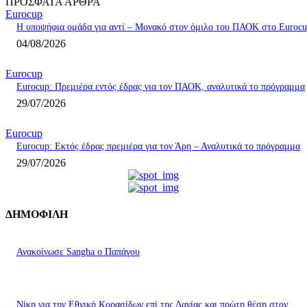
ΠΡΟΣΦΑΤΑ ΑΡΘΡΑ
Eurocup
Η υποψήφια ομάδα για αντί – Μονακό στον όμιλο του ΠΑΟΚ στο Εuroc
04/08/2026
Eurocup
Eurocup: Πρεμιέρα εντός έδρας για τον ΠΑΟΚ, αναλυτικά το πρόγραμμα
29/07/2026
Eurocup
Eurocup: Εκτός έδρας πρεμιέρα για τον Άρη – Αναλυτικά το πρόγραμμα
29/07/2026
ΔΗΜΟΦΙΛΗ
Ανακοίνωσε Sangha ο Παπάγου
Νίκη για την Εθνική Κορασίδων επί της Δανίας και πρώτη θέση στον