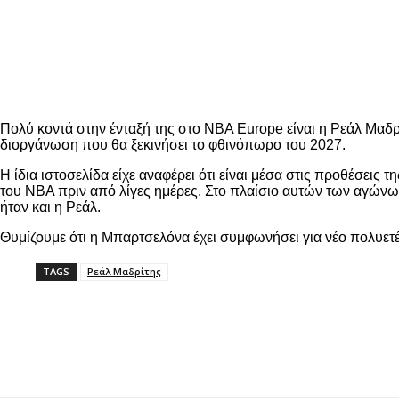
Πολύ κοντά στην ένταξή της στο NBA Europe είναι η Ρεάλ Μαδρ
διοργάνωση που θα ξεκινήσει το φθινόπωρο του 2027.
Η ίδια ιστοσελίδα είχε αναφέρει ότι είναι μέσα στις προθέσει
του NBA πριν από λίγες ημέρες. Στο πλαίσιο αυτών των αγών
ήταν και η Ρεάλ.
Θυμίζουμε ότι η Μπαρτσελόνα έχει συμφωνήσει για νέο πολυετ
TAGS
Ρεάλ Μαδρίτης
Share