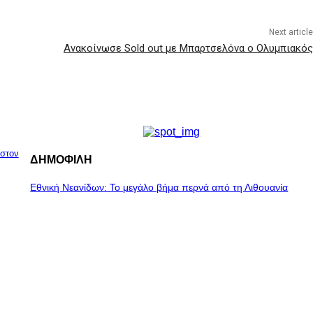
Next article
Ανακοίνωσε Sold out με Μπαρτσελόνα ο Ολυμπιακός
 στον
ΔΗΜΟΦΙΛΗ
Εθνική Νεανίδων: Το μεγάλο βήμα περνά από τη Λιθουανία