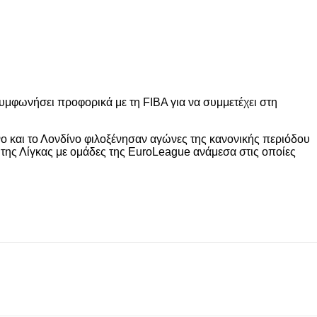
υμφωνήσει προφορικά με τη FIBA για να συμμετέχει στη
νο και το Λονδίνο φιλοξένησαν αγώνες της κανονικής περιόδου
ης Λίγκας με ομάδες της EuroLeague ανάμεσα στις οποίες