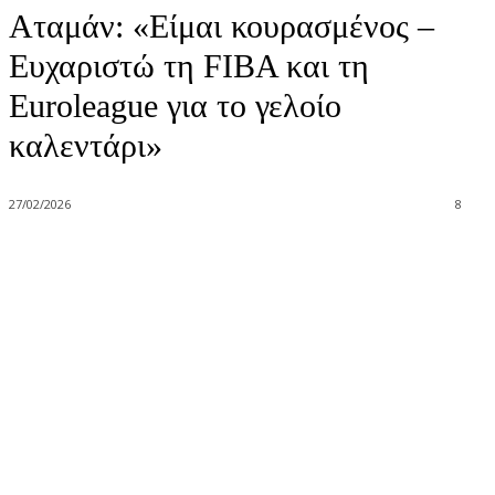
Αταμάν: «Eίμαι κουρασμένος –
Ευχαριστώ τη FIBA και τη
Euroleague για το γελοίο
καλεντάρι»
27/02/2026
8