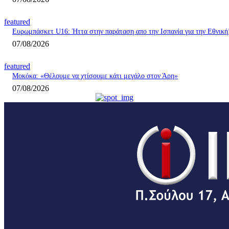
featured
Ευρωμπάσκετ U16: Ήττα στην παράταση απο την Ισπανία για την Εθνική
07/08/2026
featured
Μοκόκα: «Θέλουμε να χτίσουμε κάτι μεγάλο στον Άρη»
07/08/2026