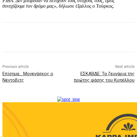
FIBA. Δεν μπόρεσαν να πετύχουν τους στόχους τους, εμείς
συνεχίζουμε τον δρόμο μας»
, δήλωσε έξαλλος ο Τούρκος.
Previous article
Next article
Επίσημα… Μονεγάσκος ο
ΕΣΚΑΒΔΕ: Τα ζευγάρια της
Νέντοβιτς
πρώτης φάσης του Κυπέλλου