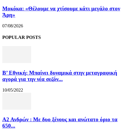
Μοκόκα: «Θέλουμε να χτίσουμε κάτι μεγάλο στον
Άρη»
07/08/2026
POPULAR POSTS
Β’ Εθνική: Μπαίνει δυναμικά στην μεταγραφική
αγορά για την νέα σεζόν...
10/05/2022
Α2 Ανδρών : Με δυο ξένους και ανώτατο όριο τα
650...