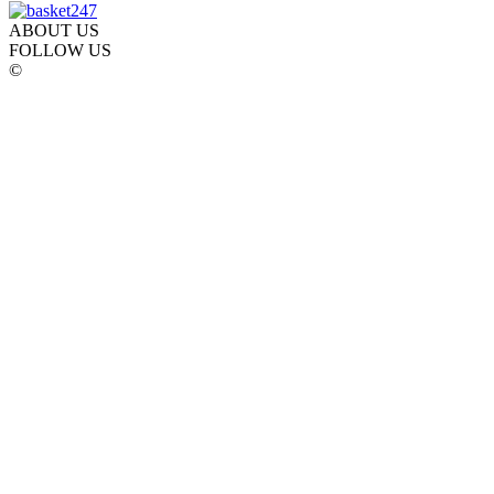
ABOUT US
FOLLOW US
©