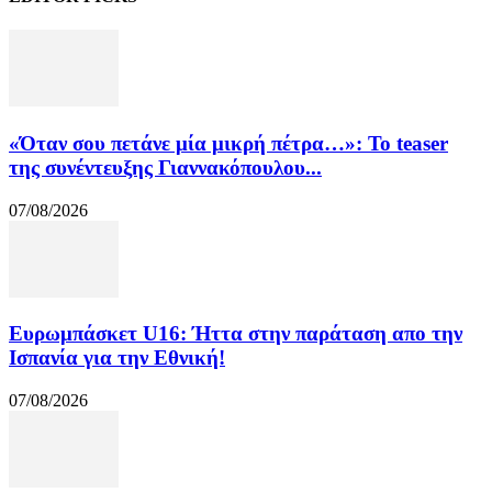
«Όταν σου πετάνε μία μικρή πέτρα…»: Το teaser
της συνέντευξης Γιαννακόπουλου...
07/08/2026
Ευρωμπάσκετ U16: Ήττα στην παράταση απο την
Ισπανία για την Εθνική!
07/08/2026