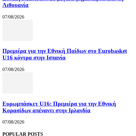
Λιθουανία
07/08/2026
Πρεμιέρα για την Εθνική Παίδων στο Eurobasket
U16 κόντρα στην Ισπανία
07/08/2026
Ευρωμπάσκετ U16: Πρεμιέρα για την Εθνική
Κορασίδων απέναντι στην Ιρλανδία
07/08/2026
POPULAR POSTS