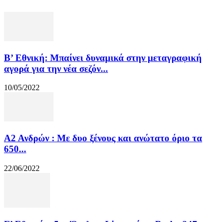
Β’ Εθνική: Μπαίνει δυναμικά στην μεταγραφική
αγορά για την νέα σεζόν...
10/05/2022
Α2 Ανδρών : Με δυο ξένους και ανώτατο όριο τα
650...
22/06/2022