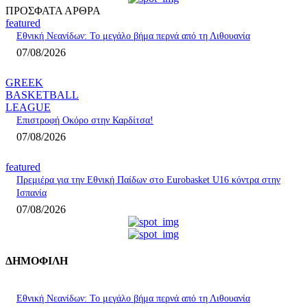
ΠΡΟΣΦΑΤΑ ΑΡΘΡΑ
featured
Εθνική Νεανίδων: Το μεγάλο βήμα περνά από τη Λιθουανία
07/08/2026
GREEK
BASKETBALL
LEAGUE
Επιστροφή Οκόρο στην Καρδίτσα!
07/08/2026
featured
Πρεμιέρα για την Εθνική Παίδων στο Eurobasket U16 κόντρα στην
Ισπανία
07/08/2026
ΔΗΜΟΦΙΛΗ
Εθνική Νεανίδων: Το μεγάλο βήμα περνά από τη Λιθουανία