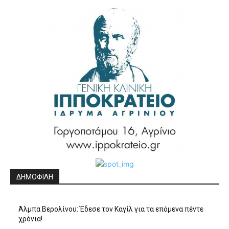
ΔΗΜΟΦΙΛΗ
Άλμπα Βερολίνου: Έδεσε τον Καγίλ για τα επόμενα πέντε
χρόνια!