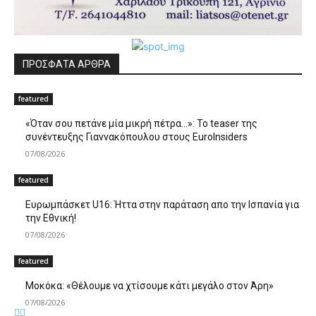
ΠΡΟΣΦΑΤΑ ΑΡΘΡΑ
featured
«Όταν σου πετάνε μία μικρή πέτρα…»: Το teaser της
συνέντευξης Γιαννακόπουλου στους EuroInsiders
07/08/2026
featured
Ευρωμπάσκετ U16: Ήττα στην παράταση απο την Ισπανία για
την Εθνική!
07/08/2026
featured
Μοκόκα: «Θέλουμε να χτίσουμε κάτι μεγάλο στον Άρη»
07/08/2026