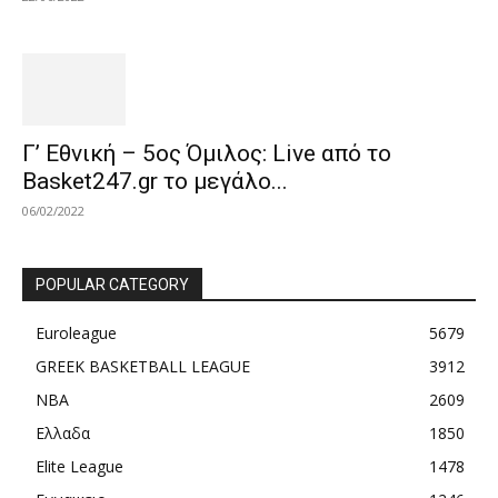
Γ’ Εθνική – 5ος Όμιλος: Live από το
Basket247.gr το μεγάλο...
06/02/2022
POPULAR CATEGORY
Euroleague
5679
GREEK BASKETBALL LEAGUE
3912
NBA
2609
Ελλαδα
1850
Elite League
1478