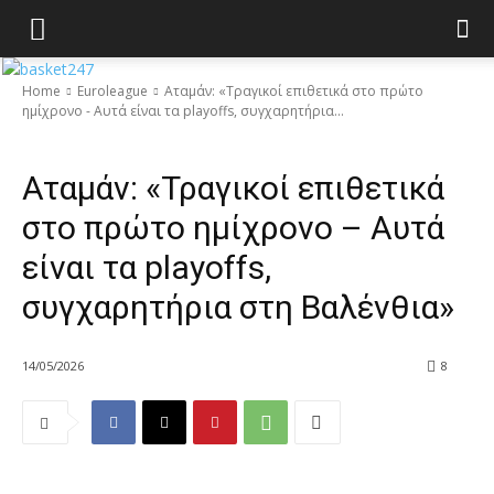
Home
Euroleague
Αταμάν: «Τραγικοί επιθετικά στο πρώτο
ημίχρονο - Αυτά είναι τα playoffs, συγχαρητήρια...
Euroleague
featured
Αταμάν: «Τραγικοί επιθετικά
στο πρώτο ημίχρονο – Αυτά
είναι τα playoffs,
συγχαρητήρια στη Βαλένθια»
14/05/2026
8