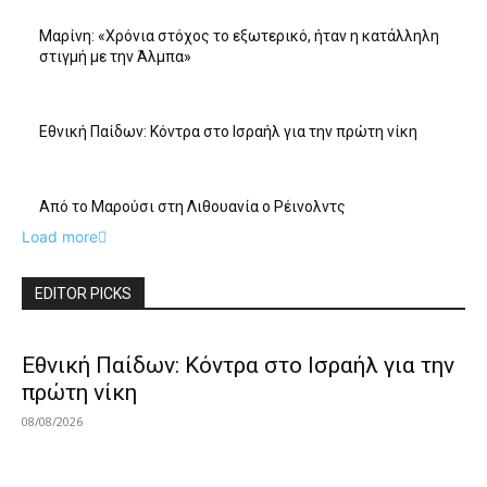
Μαρίνη: «Χρόνια στόχος το εξωτερικό, ήταν η κατάλληλη
στιγμή με την Άλμπα»
Εθνική Παίδων: Κόντρα στο Ισραήλ για την πρώτη νίκη
Από το Μαρούσι στη Λιθουανία ο Ρέινολντς
Load more
EDITOR PICKS
Εθνική Παίδων: Κόντρα στο Ισραήλ για την
πρώτη νίκη
08/08/2026