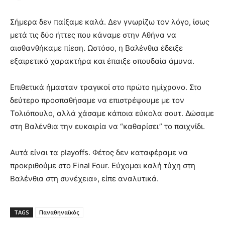
Σήμερα δεν παίξαμε καλά. Δεν γνωρίζω τον λόγο, ίσως
μετά τις δύο ήττες που κάναμε στην Αθήνα να
αισθανθήκαμε πίεση. Ωστόσο, η Βαλένθια έδειξε
εξαιρετικό χαρακτήρα και έπαιξε σπουδαία άμυνα.
Επιθετικά ήμασταν τραγικοί στο πρώτο ημίχρονο. Στο
δεύτερο προσπαθήσαμε να επιστρέψουμε με τον
Τολιόπουλο, αλλά χάσαμε κάποια εύκολα σουτ. Δώσαμε
στη Βαλένθια την ευκαιρία να “καθαρίσει” το παιχνίδι.
Αυτά είναι τα playoffs. Φέτος δεν καταφέραμε να
προκριθούμε στο Final Four. Εύχομαι καλή τύχη στη
Βαλένθια στη συνέχεια», είπε αναλυτικά.
TAGS
Παναθηναϊκός