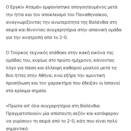
Ο Εργκίν Αταμάν εμφανίστηκε απογοητευμένος μετά
την ήττα και τον αποκλεισμό του Παναθηναίκού,
αναγνωρίζοντας την ανωτερότητα της Βαλένθια στη
σειρά και δίνοντας συγχαρητήρια στην ισπανική ομάδα
για την ανατροπή από το 2-0.
Ο Τούρκος τεχνικός στάθηκε στην κακή εικόνα της
ομάδας του, κυρίως στο πρώτο ημίχρονο, κάνοντας
λόγο για πίεση και έλλειψη καθαρού μυαλού μετά τις
δύο ήττες στην Αθήνα, ενώ εξήρε την αμυντική
προσήλωση και τον χαρακτήρα που έδειξαν οι Ισπανοί
στα κρίσιμα σημεία.
«Πρώτα απ’ όλα συγχαρητήρια στη Βαλένθια.
Πραγματοποιούν μία απίστευτη σεζόν και κατάφεραν
να γυρίσουν τη σειρά από το 2-0, κάτι που είναι πολύ
σημαντικό.