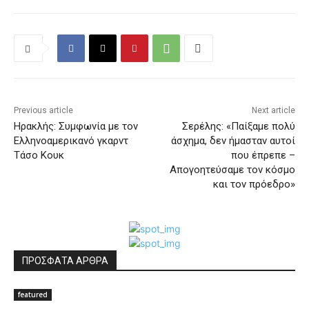
Previous article
Next article
Ηρακλής: Συμφωνία με τον
Σερέλης: «Παίξαμε πολύ
Ελληνοαμερικανό γκαρντ
άσχημα, δεν ήμασταν αυτοί
Τάσο Κουκ
που έπρεπε –
Απογοητεύσαμε τον κόσμο
και τον πρόεδρο»
ΠΡΟΣΦΑΤΑ ΑΡΘΡΑ
featured