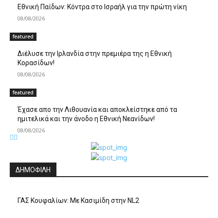
Εθνική Παίδων: Κόντρα στο Ισραήλ για την πρώτη νίκη
08/08/2026
featured
Διέλυσε την Ιρλανδία στην πρεμιέρα της η Εθνική
Κορασίδων!
08/08/2026
featured
Έχασε απο την Λιθουανία και αποκλείστηκε από τα
ημιτελικά και την άνοδο η Εθνική Νεανίδων!
08/08/2026
ΔΗΜΟΦΙΛΗ
ΓΑΣ Κουφαλίων: Με Κασιμίδη στην NL2