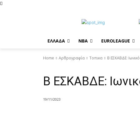
EΛΛΑΔΑ
NBA
ΕUROLEAGUE
Home
Αρθρογραφία
Τοπικα
B EΣΚΑΒΔΕ: Ιωνικό
Τοπικα
B EΣΚΑΒΔΕ: Ιωνικ
19/11/2023
Share