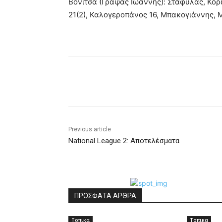
Βόνιτσα (Γραψας Ιωάννης): Σταφυλας, Κορώ
21(2), Καλογεροπάνος 16, Μπακογιάννης,
Share
Previous article
National League 2: Αποτελέσματα
ΠΡΟΣΦΑΤΑ ΑΡΘΡΑ
Τοπικα
Τοπικα