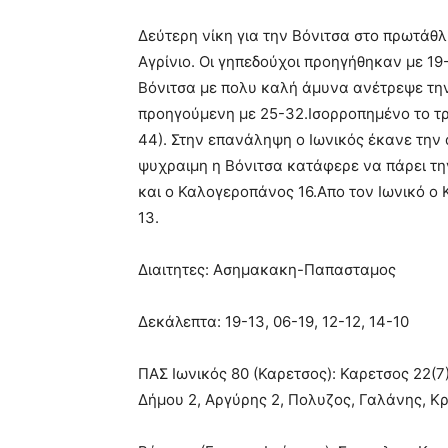
Δεύτερη νίκη για την Βόνιτσα στο πρωτάθλ
Αγρίνιο. Οι γηπεδούχοι προηγήθηκαν με 19
Βόνιτσα με πολυ καλή άμυνα ανέτρεψε την
προηγούμενη με 25-32.Ισορροπημένο το τρί
44). Στην επανάληψη ο Ιωνικός έκανε την 
ψυχραιμη η Βόνιτσα κατάφερε να πάρει την
και ο Καλογεροπάνος 16.Απο τον Ιωνικό ο 
13.
Διαιτητες: Ασημακακη-Παπασταμος
Δεκάλεπτα: 19-13, 06-19, 12-12, 14-10
ΠΑΣ Ιωνικός 80 (Καρετσος): Καρετσος 22(7
Δήμου 2, Αργύρης 2, Πολυζος, Γαλάνης, Κ