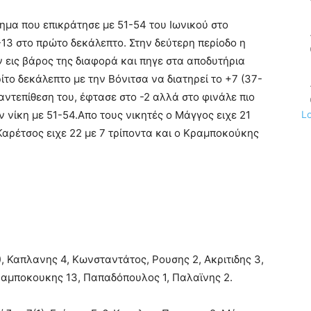
ημα που επικράτησε με 51-54 του Ιωνικού στο
-13 στο πρώτο δεκάλεπτο. Στην δεύτερη περίοδο η
 εις βάρος της διαφορά και πηγε στα αποδυτήρια
το δεκάλεπτο με την Βόνιτσα να διατηρεί το +7 (37-
αντεπίθεση του, έφτασε στο -2 αλλά στο φινάλε πιο
L
 νίκη με 51-54.Απο τους νικητές ο Μάγγος ειχε 21
Καρέτσος ειχε 22 με 7 τρίποντα και ο Κραμποκούκης
), Καπλανης 4, Κωνσταντάτος, Ρουσης 2, Ακριτιδης 3,
ραμποκουκης 13, Παπαδόπουλος 1, Παλαϊνης 2.