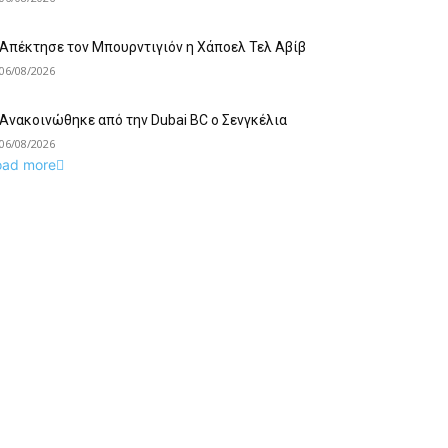
Απέκτησε τον Μπουρντιγιόν η Χάποελ Τελ Αβίβ
06/08/2026
Ανακοινώθηκε από την Dubai BC ο Σενγκέλια
06/08/2026
oad more