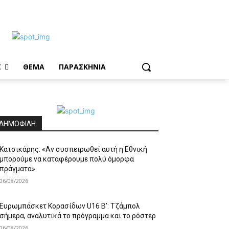
Σ
ΘΕΜΑ
ΠΑΡΑΣΚΗΝΙΑ
ΔΗΜΟΦΙΛΗ
Κατσικάρης: «Αν συσπειρωθεί αυτή η Εθνική
μπορούμε να καταφέρουμε πολύ όμορφα
πράγματα»
06/08/2026
Ευρωμπάσκετ Κορασίδων U16 B’: Τζάμπολ
σήμερα, αναλυτικά το πρόγραμμα και το ρόστερ
06/08/2026