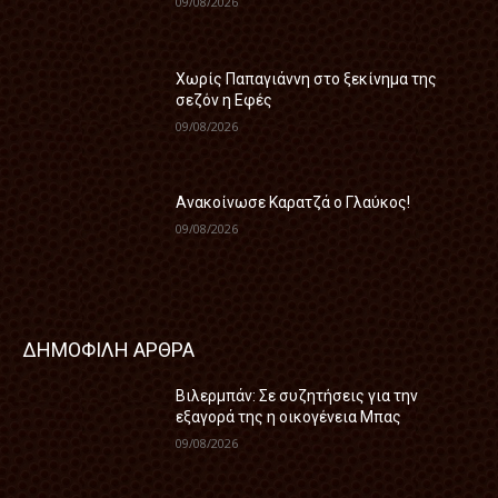
09/08/2026
Χωρίς Παπαγιάννη στο ξεκίνημα της
σεζόν η Εφές
09/08/2026
Ανακοίνωσε Καρατζά ο Γλαύκος!
09/08/2026
ΔΗΜΟΦΙΛΗ ΑΡΘΡΑ
Βιλερμπάν: Σε συζητήσεις για την
εξαγορά της η οικογένεια Μπας
09/08/2026