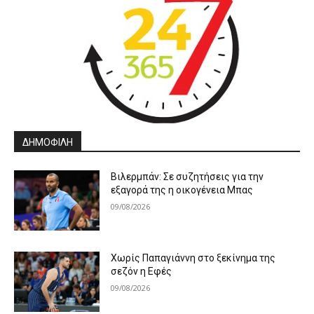
ΔΗΜΟΦΙΛΗ
Βιλερμπάν: Σε συζητήσεις για την
εξαγορά της η οικογένεια Μπας
09/08/2026
Χωρίς Παπαγιάννη στο ξεκίνημα της
σεζόν η Εφές
09/08/2026