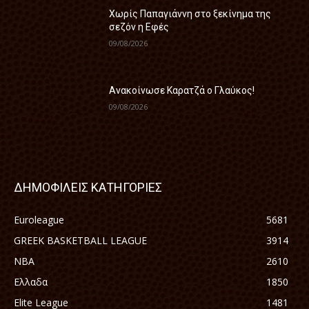
Χωρίς Παπαγιάννη στο ξεκίνημα της
σεζόν η Εφές
09/08/2026
Ανακοίνωσε Καρατζά ο Γλαύκος!
09/08/2026
ΔΗΜΟΦΙΛΕΙΣ ΚΑΤΗΓΟΡΙΕΣ
Euroleague
5681
GREEK BASKETBALL LEAGUE
3914
NBA
2610
Ελλαδα
1850
Elite League
1481