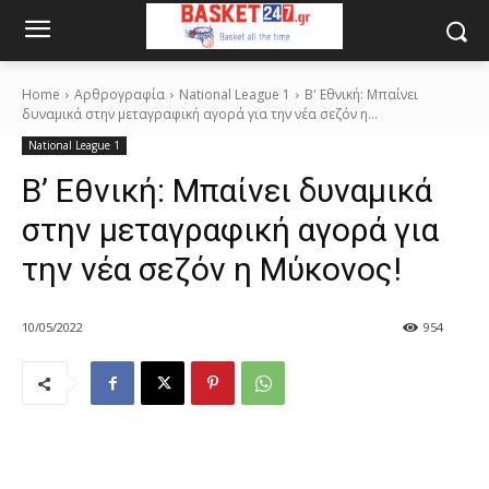
Home
Αρθρογραφία
National League 1
Β' Εθνική: Μπαίνει
δυναμικά στην μεταγραφική αγορά για την νέα σεζόν η...
National League 1
Β’ Εθνική: Μπαίνει δυναμικά
στην μεταγραφική αγορά για
την νέα σεζόν η Μύκονος!
10/05/2022
954