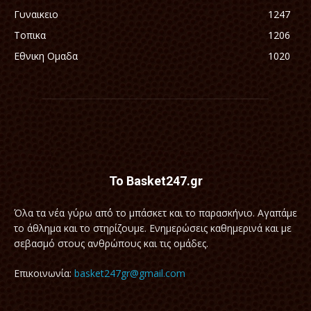
Γυναικειο
1247
Τοπικα
1206
Εθνικη Ομαδα
1020
Το Basket247.gr
Όλα τα νέα γύρω απ΄ό το μπάσκετ και το παρασκήνιο. Αγαπάμε
το άθλημα και το στηρίζουμε. Ενημερώσεις καθημερινά και με
σεβασμό στους ανθρώπους και τις ομάδες.
Επικοινωνία:
basket247gr@gmail.com