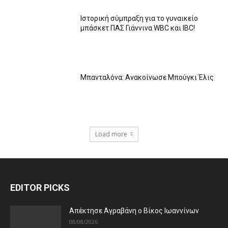
Ιστορική σύμπραξη για το γυναικείο
μπάσκετ ΠΑΣ Γιάννινα WBC και IBC!
Μπανταλόνα: Ανακοίνωσε Μπούγκι Έλις
Load more
EDITOR PICKS
Απέκτησε Αγραβάνη ο Βίκος Ιωαννίνων
08/08/2026