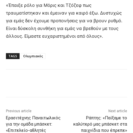
«Έπαιξε ρόλο για Μόρις και Τζόζεφ πως
τραυματίστηκαν και έμειναν για καιρό έξω. Δυστυχώς
για εμάς δεν έχουμε προπονήσεις για να βρουν ρυθμό.
Είναι δύσκολη συνθήκη για εμάς να βρεθούν με τους
άλλους. Είμαστε ευχαριστημένοι από όλους».
TAGS
Ολυμπιακός
Previous article
Next article
Ερασιτέχνης Παναιτωλικός
Ράπτης: «Παίξαμε το
για την ομάδα μπάσκετ:
καλύτερό μας μπάσκετ στα
«Επιτελείο-αθλητές
παιχνίδια που έπρεπε»