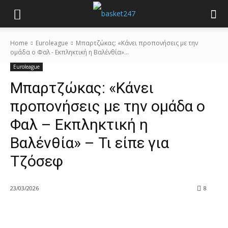
Home
Euroleague
Μπαρτζώκας: «Κάνει προπονήσεις με την
ομάδα ο Φαλ - Εκπληκτική η Βαλένθία»...
Euroleague
Μπαρτζώκας: «Κάνει
προπονήσεις με την ομάδα ο
Φαλ – Εκπληκτική η
Βαλένθία» – Τι είπε για
Τζόσεφ
23/03/2026
8