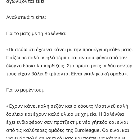
αγωνίζονται εκεί.
Αναλυτικά τι είπε:
Για το ματς με τη Βαλένθια:
«Πιστεύω ότι έχει να κάνει με την προσέγγιση κάθε ματς.
Παίζει σε πολύ υψηλό τέμπο και αν σου φύγει από τον
έλεγχο δύσκολα κερδίζεις. Στο πρώτο ματς οι δύο σέντερ
τους είχαν βάλει 9 τρίποντα. Είναι εκπληκτική ομάδα».
Για το μομέντουμ:
«Έχουν κάνει καλή σεζόν και ο κόουτς Μαρτίνεθ καλή
δουλειά και έχουν καλό υλικό με χημεία. Η Βαλένθια
έχει ενδιαφέρον σαν πρότζεκτ με νέο γήπεδο και είναι
από τις καλύτερες ομάδες της Euroleague. Θα είναι και
για εμάς πολύ σημαντικό ματς και πρέπει να κάνουμε