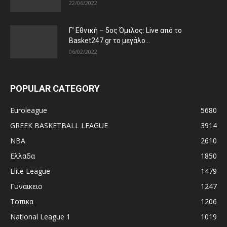
22/06/2022
Γ’ Εθνική – 5ος Όμιλος: Live από το
Basket247.gr το μεγάλο...
06/02/2022
POPULAR CATEGORY
Euroleague
5680
GREEK BASKETBALL LEAGUE
3914
NBA
2610
Ελλαδα
1850
Elite League
1479
Γυναικειο
1247
Τοπικα
1206
National League 1
1019