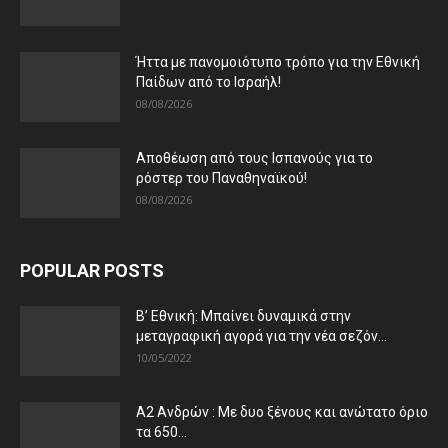
Ήττα με πανομοιότυπο τρόπο για την Εθνική
Παίδων από το Ισραήλ!
08/08/2026
Αποθέωση από τους Ισπανούς για το
ρόστερ του Παναθηναϊκού!
08/08/2026
POPULAR POSTS
Β’ Εθνική: Μπαίνει δυναμικά στην
μεταγραφική αγορά για την νέα σεζόν...
10/05/2022
Α2 Ανδρών : Με δυο ξένους και ανώτατο όριο
τα 650...