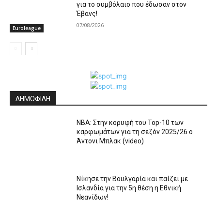
για το συμβόλαιο που έδωσαν στον
Έβανς!
07/08/2026
Euroleague
ΔΗΜΟΦΙΛΗ
ΝΒΑ: Στην κορυφή του Top-10 των
καρφωμάτων για τη σεζόν 2025/26 ο
Άντονι Μπλακ (video)
Nίκησε την Βουλγαρία και παίζει με
Ισλανδία για την 5η θέση η Εθνική
Νεανίδων!