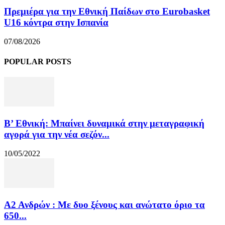
Πρεμιέρα για την Εθνική Παίδων στο Eurobasket
U16 κόντρα στην Ισπανία
07/08/2026
POPULAR POSTS
Β’ Εθνική: Μπαίνει δυναμικά στην μεταγραφική
αγορά για την νέα σεζόν...
10/05/2022
Α2 Ανδρών : Με δυο ξένους και ανώτατο όριο τα
650...