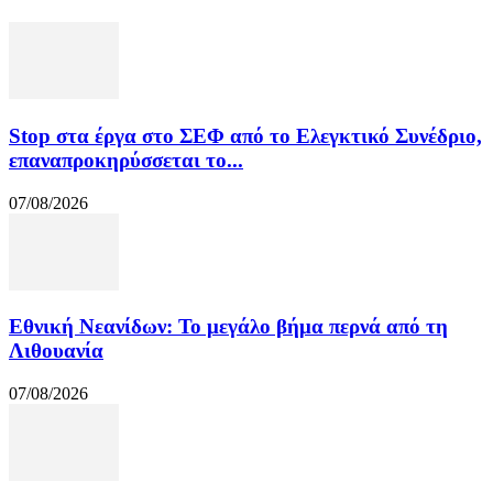
Stop στα έργα στο ΣΕΦ από το Ελεγκτικό Συνέδριο,
επαναπροκηρύσσεται το...
07/08/2026
Εθνική Νεανίδων: Το μεγάλο βήμα περνά από τη
Λιθουανία
07/08/2026