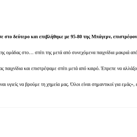
στο δεύτερο και επιβλήθηκε με 95-80 της Μπάγερν, επιστρέφοντα
ης ομάδας στο… σπίτι της μετά από συνεχόμενα παιχνίδια μακριά από
ς παιχνίδια και επιστρέψαμε σπίτι μετά από καιρό. Έπρεπε να αλλάξ
αι υγιείς να βρούμε τη χημεία μας. Όλοι είναι σημαντικοί για εμάς»