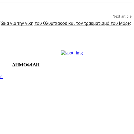
Next article
ώκα για την νίκη του Ολυμπιακού και τον τραυματισμό του Μόρις
ΔΗΜΟΦΙΛΗ
ο!