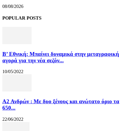
08/08/2026
POPULAR POSTS
Β’ Εθνική: Μπαίνει δυναμικά στην μεταγραφική
αγορά για την νέα σεζόν...
10/05/2022
Α2 Ανδρών : Με δυο ξένους και ανώτατο όριο τα
650...
22/06/2022