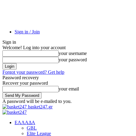
Sign in / Join
Sign in
Welcome! Log into your account
your username
your password
Forgot your password? Get help
Password recovery
Recover your password
your email
A password will be e-mailed to you.
basket247.gr
EΛΛΑΔΑ
GBL
Elite League