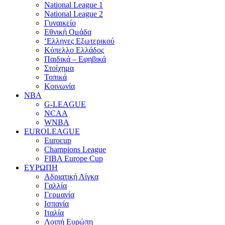
National League 1
National League 2
Γυναικείο
Εθνική Ομάδα
‘Ελληνες Εξωτερικού
Κύπελλο Ελλάδος
Παιδικά – Εφηβικά
Στοίχημα
Τοπικά
Κοινωνία
NBA
G-LEAGUE
NCAA
WNBA
ΕUROLEAGUE
Eurocup
Champions League
FIBA Europe Cup
ΕΥΡΩΠΗ
Αδριατική Λίγκα
Γαλλία
Γερμανία
Ισπανία
Ιταλία
Λοιπή Ευρώπη