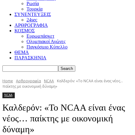
Ρωσία
Τουρκία
ΣΥΝΕΝΤΕΥΞΕΙΣ
24sec
ΑΡΘΡΟΓΡΑΦΙΑ
ΚΟΣΜΟΣ
Ευρωμπάσκετ
Ολυμπιακοί Αγώνες
Παγκόσμιο Κύπελλο
ΘΕΜΑ
ΠΑΡΑΣΚΗΝΙΑ
Home
Αρθρογραφία
NCAA
Καλδερόν: «Το NCAA είναι ένας νέος...
παίκτης με οικονομική δύναμη»
NCAA
Καλδερόν: «Το NCAA είναι ένας
νέος… παίκτης με οικονομική
δύναμη»