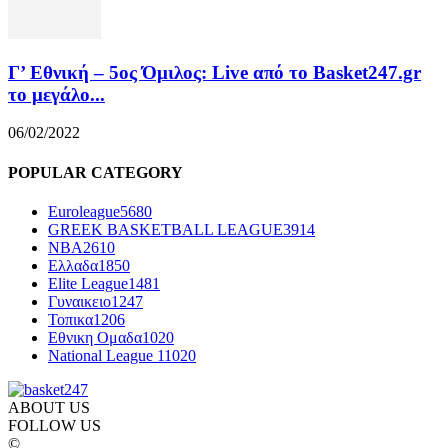
Γ’ Εθνική – 5ος Όμιλος: Live από το Basket247.gr
το μεγάλο...
06/02/2022
POPULAR CATEGORY
Euroleague
5680
GREEK BASKETBALL LEAGUE
3914
NBA
2610
Ελλαδα
1850
Elite League
1481
Γυναικειο
1247
Τοπικα
1206
Εθνικη Ομαδα
1020
National League 1
1020
ABOUT US
FOLLOW US
©