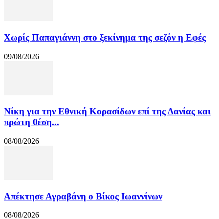
Χωρίς Παπαγιάννη στο ξεκίνημα της σεζόν η Εφές
09/08/2026
Νίκη για την Εθνική Κορασίδων επί της Δανίας και
πρώτη θέση...
08/08/2026
Απέκτησε Αγραβάνη ο Βίκος Ιωαννίνων
08/08/2026