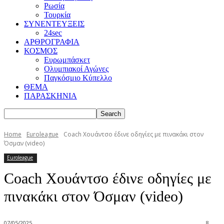
Ρωσία
Τουρκία
ΣΥΝΕΝΤΕΥΞΕΙΣ
24sec
ΑΡΘΡΟΓΡΑΦΙΑ
ΚΟΣΜΟΣ
Ευρωμπάσκετ
Ολυμπιακοί Αγώνες
Παγκόσμιο Κύπελλο
ΘΕΜΑ
ΠΑΡΑΣΚΗΝΙΑ
Home
Euroleague
Coach Χουάντσο έδινε οδηγίες με πινακάκι στον
Όσμαν (video)
Euroleague
Coach Χουάντσο έδινε οδηγίες με
πινακάκι στον Όσμαν (video)
07/05/2025
8