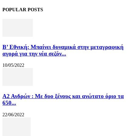
POPULAR POSTS
Β’ Εθνική: Μπαίνει δυναμικά στην μεταγραφική
αγορά για την νέα σεζόν...
10/05/2022
Α2 Ανδρών : Με δυο ξένους και ανώτατο όριο τα
650...
22/06/2022