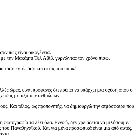
αν πως είναι οικογένεια.
 με την Μακάμπι Τελ Αβίβ, γυρνώντας τον χρόνο πίσω.
υ τόσο εντός όσο και εκτός του παρκέ.
λές ώρες, είναι προφανές ότι πρέπει να υπάρχει μια σχέση όπου ο
 σχέσεις μεταξύ των ανθρώπων.
υτούς. Και τέλος, ως προπονητής, να δημιουργώ την ατμόσφαιρα που
 η φωτογραφία τα λέει όλα. Εννοώ, δεν χρειάζεται να μιλήσουμε.
ς του Παναθηναϊκού. Και για μένα προσωπικά είναι μια από αυτές.
άντα.