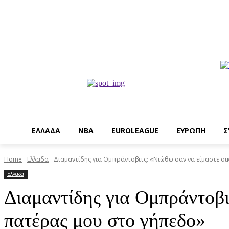
EΛΛΑΔΑ
NBA
ΕUROLEAGUE
ΕΥΡΩΠΗ
Σ
Home
Ελλαδα
Διαμαντίδης για Ομπράντοβιτς: «Νιώθω σαν να είμαστε οικο
Ελλαδα
Διαμαντίδης για Ομπράντοβιτ
πατέρας μου στο γήπεδο»