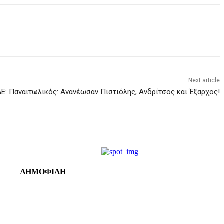
Next article
Ε: Παναιτωλικός: Ανανέωσαν Πιστιόλης, Ανδρίτσος και Έξαρχος!
ΔΗΜΟΦΙΛΗ