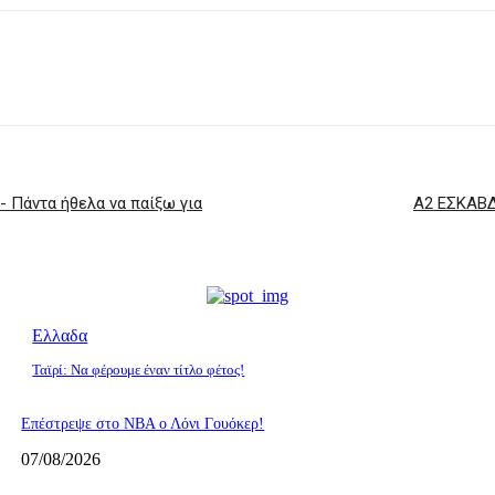
 Πάντα ήθελα να παίξω για
Α2 ΕΣΚΑΒΔ
Ελλαδα
Ταϊρί: Να φέρουμε έναν τίτλο φέτος!
Επέστρεψε στο ΝΒΑ ο Λόνι Γουόκερ!
07/08/2026