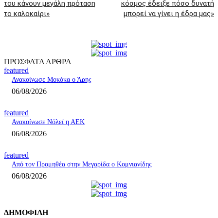
του κάνουν μεγάλη πρόταση
κόσμος έδειξε πόσο δυνατή
το καλοκαίρι»
μπορεί να γίνει η έδρα μας»
ΠΡΟΣΦΑΤΑ ΑΡΘΡΑ
featured
Ανακοίνωσε Μοκόκα ο Άρης
06/08/2026
featured
Ανακοίνωσε Νόλεϊ η ΑΕΚ
06/08/2026
featured
Από τον Προμηθέα στην Μεγαρίδα ο Κομνιανίδης
06/08/2026
ΔΗΜΟΦΙΛΗ