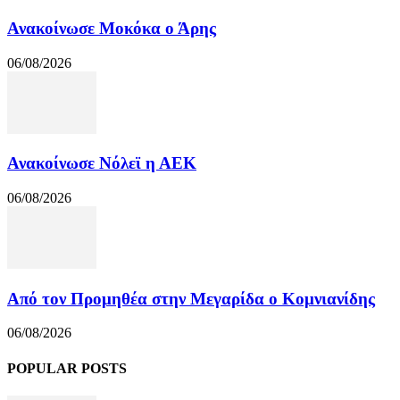
Ανακοίνωσε Μοκόκα ο Άρης
06/08/2026
Ανακοίνωσε Νόλεϊ η ΑΕΚ
06/08/2026
Από τον Προμηθέα στην Μεγαρίδα ο Κομνιανίδης
06/08/2026
POPULAR POSTS