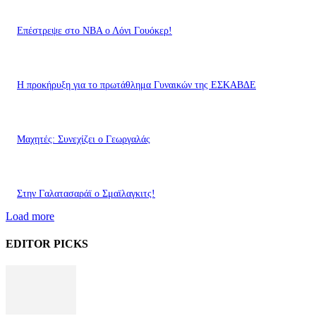
Επέστρεψε στο ΝΒΑ ο Λόνι Γουόκερ!
Η προκήρυξη για το πρωτάθλημα Γυναικών της ΕΣΚΑΒΔΕ
Mαχητές: Συνεχίζει ο Γεωργαλάς
Στην Γαλατασαράϊ ο Σμαϊλαγκιτς!
Load more
EDITOR PICKS