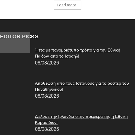
Load more
EDITOR PICKS
Ήττα με πανομοιότυπο τρόπο για την Εθνική
Παίδων από το Ισραήλ!
08/08/2026
Αποθέωση από τους Ισπανούς για το ρόστερ του
Παναθηναϊκού!
08/08/2026
Διέλυσε την Ιρλανδία στην πρεμιέρα της η Εθνική
Κορασίδων!
08/08/2026