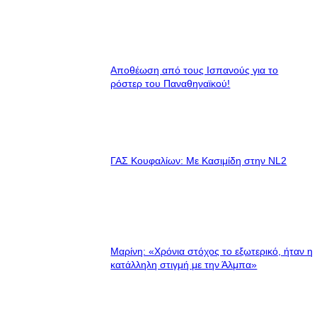
Αποθέωση από τους Ισπανούς για το
ρόστερ του Παναθηναϊκού!
ΓΑΣ Κουφαλίων: Με Κασιμίδη στην NL2
Μαρίνη: «Χρόνια στόχος το εξωτερικό, ήταν η
κατάλληλη στιγμή με την Άλμπα»