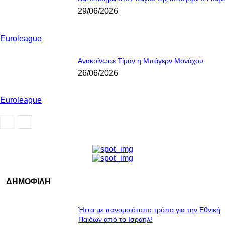
29/06/2026
Euroleague
Ανακοίνωσε Τίμαν η Μπάγερν Μονάχου
26/06/2026
Euroleague
ΔΗΜΟΦΙΛΗ
Ήττα με πανομοιότυπο τρόπο για την Εθνική
Παίδων από το Ισραήλ!