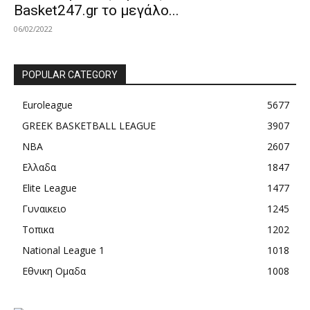
Basket247.gr το μεγάλο...
06/02/2022
POPULAR CATEGORY
Euroleague
5677
GREEK BASKETBALL LEAGUE
3907
NBA
2607
Ελλαδα
1847
Elite League
1477
Γυναικειο
1245
Τοπικα
1202
National League 1
1018
Εθνικη Ομαδα
1008