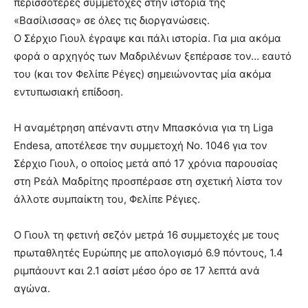
περισσότερες συμμετοχές στην ιστορία της
«Βασίλισσας» σε όλες τις διοργανώσεις.
Ο Σέρχιο Γιουλ έγραψε και πάλι ιστορία. Για μια ακόμα
φορά ο αρχηγός των Μαδριλένων ξεπέρασε τον… εαυτό
του (και τον Φελίπε Ρέγες) σημειώνοντας μία ακόμα
εντυπωσιακή επίδοση.
Η αναμέτρηση απέναντι στην Μπασκόνια για τη Liga
Endesa, αποτέλεσε την συμμετοχή No. 1046 για τον
Σέρχιο Γιουλ, ο οποίος μετά από 17 χρόνια παρουσίας
στη Ρεάλ Μαδρίτης προσπέρασε στη σχετική λίστα τον
άλλοτε συμπαίκτη του, Φελίπε Ρέγιες.
Ο Γιουλ τη φετινή σεζόν μετρά 16 συμμετοχές με τους
πρωταθλητές Ευρώπης με απολογισμό 6.9 πόντους, 1.4
ριμπάουντ και 2.1 ασίστ μέσο όρο σε 17 λεπτά ανά
αγώνα.