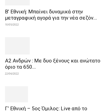
Β’ Εθνική: Μπαίνει δυναμικά στην
μεταγραφική αγορά για την νέα σεζόν...
10/05/2022
Α2 Ανδρών : Με δυο ξένους και ανώτατο
όριο τα 650...
22/06/2022
Γ’ Εθνική – 5ος Όμιλος: Live από το