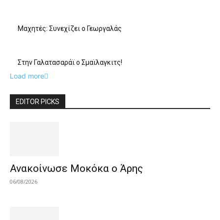
Mαχητές: Συνεχίζει ο Γεωργαλάς
Στην Γαλατασαράϊ ο Σμαϊλαγκιτς!
Load more
EDITOR PICKS
Ανακοίνωσε Μοκόκα ο Άρης
06/08/2026