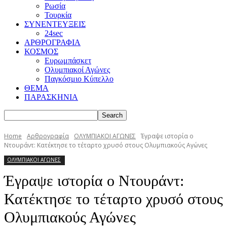
Ρωσία
Τουρκία
ΣΥΝΕΝΤΕΥΞΕΙΣ
24sec
ΑΡΘΡΟΓΡΑΦΙΑ
ΚΟΣΜΟΣ
Ευρωμπάσκετ
Ολυμπιακοί Αγώνες
Παγκόσμιο Κύπελλο
ΘΕΜΑ
ΠΑΡΑΣΚΗΝΙΑ
Home
Αρθρογραφία
ΟΛΥΜΠΙΑΚΟΙ ΑΓΩΝΕΣ
Έγραψε ιστορία ο
Ντουράντ: Κατέκτησε το τέταρτο χρυσό στους Ολυμπιακούς Αγώνες
ΟΛΥΜΠΙΑΚΟΙ ΑΓΩΝΕΣ
Έγραψε ιστορία ο Ντουράντ:
Κατέκτησε το τέταρτο χρυσό στους
Ολυμπιακούς Αγώνες