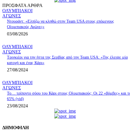
ΠΡΟΣΦΑΤΑ ΑΡΘΡΑ
ΟΛΥΜΠΙΑΚΟΙ
ΑΓΩΝΕΣ
Ντουράντ: «Ελπίζω να κληθώ στην Team USA στους επόμενους
Ολυμπιακούς Αγώνες»
03/08/2026
ΟΛΥΜΠΙΑΚΟΙ
ΑΓΩΝΕΣ
Τρινκιέρι για την ήττα της Σερβίας από την Team USA: «Της έλειψε μία
κατοχή και ένας Κάρι»
27/08/2024
ΟΛΥΜΠΙΑΚΟΙ
ΑΓΩΝΕΣ
Το… τρίποντο σόου του Κάρι στους Ολυμπιακούς: Οι 22 «βόμβες» και τ
65% (vid)
23/08/2024
ΔΗΜΟΦΙΛΗ