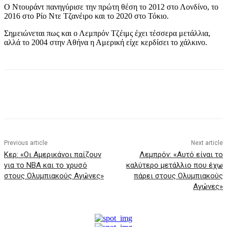
Ο Ντουράντ πανηγύρισε την πρώτη θέση το 2012 στο Λονδίνο, το
2016 στο Ρίο Ντε Τζανέιρο και το 2020 στο Τόκιο.
Σημειώνεται πως και ο Λεμπρόν Τζέιμς έχει τέσσερα μετάλλια,
αλλά το 2004 στην Αθήνα η Αμερική είχε κερδίσει το χάλκινο.
Previous article
Next article
Κερ: «Οι Αμερικάνοι παίζουν
Λεμπρόν: «Αυτό είναι το
για το ΝΒΑ και το χρυσό
καλύτερο μετάλλιο που έχω
στους Ολυμπιακούς Αγώνες»
πάρει στους Ολυμπιακούς
Αγώνες»