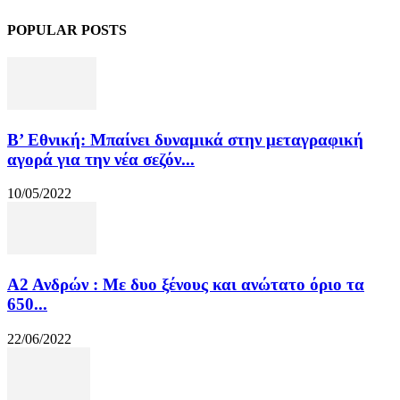
POPULAR POSTS
Β’ Εθνική: Μπαίνει δυναμικά στην μεταγραφική
αγορά για την νέα σεζόν...
10/05/2022
Α2 Ανδρών : Με δυο ξένους και ανώτατο όριο τα
650...
22/06/2022