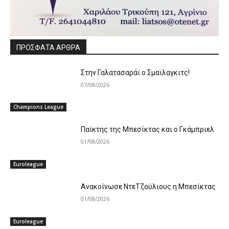
ΠΡΟΣΦΑΤΑ ΑΡΘΡΑ
Στην Γαλατασαράϊ ο Σμαϊλαγκιτς!
07/08/2026
Champions League
Παίκτης της Μπεσίκτας και ο Γκάμπριελ
01/08/2026
Euroleague
Ανακοίνωσε ΝτεΤζούλιους η Μπεσίκτας
01/08/2026
Euroleague