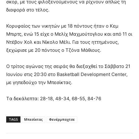
σκορ, με τους φιλοξενούμενους να ρίχνουν απλώς τη
διαφορά στο τέλος.
Κορυφαίος των νικητών με 18 πόντους ήταν ο Κεμ
Μπιρτς, ενώ 15 είχε ο Μελίχ Μαχμούτογλου και από 11 οι
Ντέβον Χολ και Νίκολο Μέλι. Για τους ηττημένους,
ξεχώρισε με 20 πόντους ο Τζόνα Μάθιους.
Ο τρίτος αγώνας της σειράς θα διεξαχθεί το Σάββατο 21
Ιουνίου στις 20:30 στο Basketball Development Center,
με γηπεδούχο την Μπεσίκτας.
Tα δεκάλεπτα: 28-18, 48-34, 68-55, 84-76
TAGS
Μπεσίκτας
Φενέρμπαχτσε