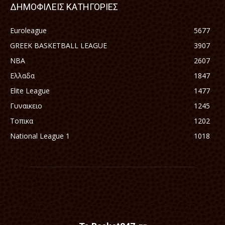
ΔΗΜΟΦΙΛΕΙΣ ΚΑΤΗΓΟΡΙΕΣ
Euroleague
5677
GREEK BASKETBALL LEAGUE
3907
NBA
2607
Ελλαδα
1847
Elite League
1477
Γυναικειο
1245
Τοπικα
1202
National League 1
1018