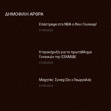
ΔΗΜΟΦΙΛΗ ΑΡΘΡΑ
Επέστρεψε στο ΝΒΑ ο Λόνι Γουόκερ!
07/08/2026
Η προκήρυξη για το πρωτάθλημα
Γυναικών της ΕΣΚΑΒΔΕ
07/08/2026
Mαχητές: Συνεχίζει ο Γεωργαλάς
07/08/2026