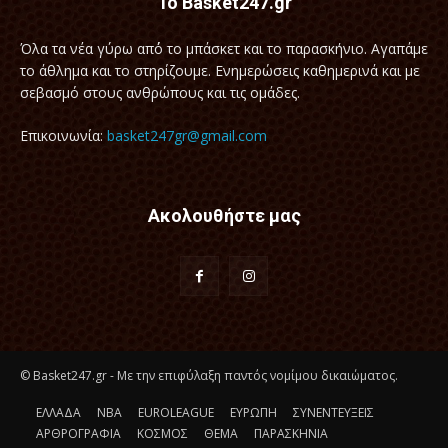
Το Basket247.gr
Όλα τα νέα γύρω απ΄ό το μπάσκετ και το παρασκήνιο. Αγαπάμε
το άθλημα και το στηρίζουμε. Ενημερώσεις καθημερινά και με
σεβασμό στους ανθρώπους και τις ομάδες.
Επικοινωνία:
basket247gr@gmail.com
Ακολουθήστε μας
© Basket247.gr - Με την επιφύλαξη παντός νομίμου δικαιώματος.
EΛΛΑΔΑ
NBA
ΕUROLEAGUE
ΕΥΡΩΠΗ
ΣΥΝΕΝΤΕΥΞΕΙΣ
ΑΡΘΡΟΓΡΑΦΙΑ
ΚΟΣΜΟΣ
ΘΕΜΑ
ΠΑΡΑΣΚΗΝΙΑ