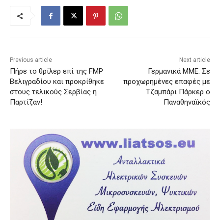
Previous article
Next article
Πήρε το θρίλερ επί της FMP
Γερμανικά ΜΜΕ: Σε
Βελιγραδίου και προκρίθηκε
προχωρημένες επαφές με
στους τελικούς Σερβίας η
Τζαμπάρι Πάρκερ ο
Παρτίζαν!
Παναθηναϊκός