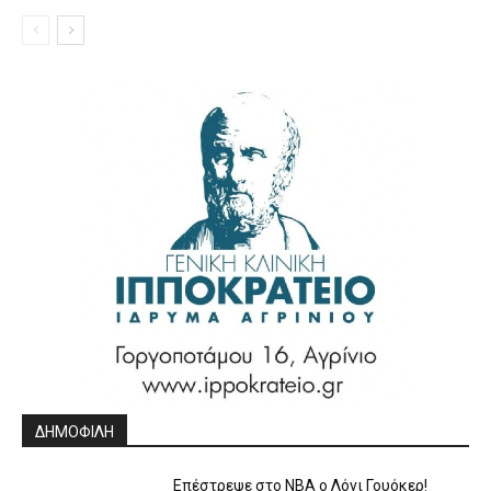
ΔΗΜΟΦΙΛΗ
Επέστρεψε στο ΝΒΑ ο Λόνι Γουόκερ!