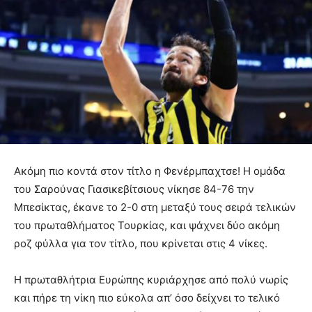
Ακόμη πιο κοντά στον τίτλο η Φενέρμπαχτσε! Η ομάδα
του Σαρούνας Γιασικεβίτσιους νίκησε 84-76 την
Μπεσίκτας, έκανε το 2-0 στη μεταξύ τους σειρά τελικών
του πρωταθλήματος Τουρκίας, και ψάχνει δύο ακόμη
ροζ φύλλα για τον τίτλο, που κρίνεται στις 4 νίκες.
Η πρωταθλήτρια Ευρώπης κυριάρχησε από πολύ νωρίς
και πήρε τη νίκη πιο εύκολα απ’ όσο δείχνει το τελικό