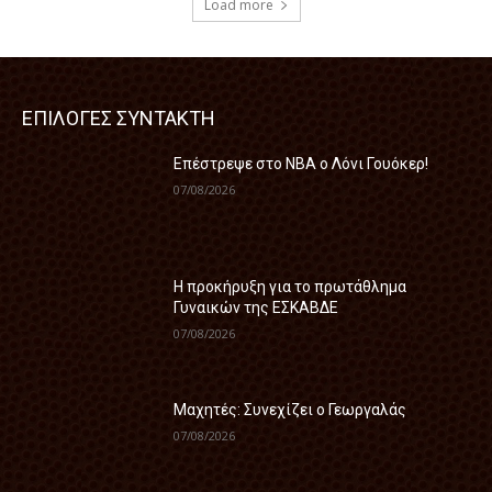
Load more
ΕΠΙΛΟΓΕΣ ΣΥΝΤΑΚΤΗ
Επέστρεψε στο ΝΒΑ ο Λόνι Γουόκερ!
07/08/2026
Η προκήρυξη για το πρωτάθλημα
Γυναικών της ΕΣΚΑΒΔΕ
07/08/2026
Mαχητές: Συνεχίζει ο Γεωργαλάς
07/08/2026