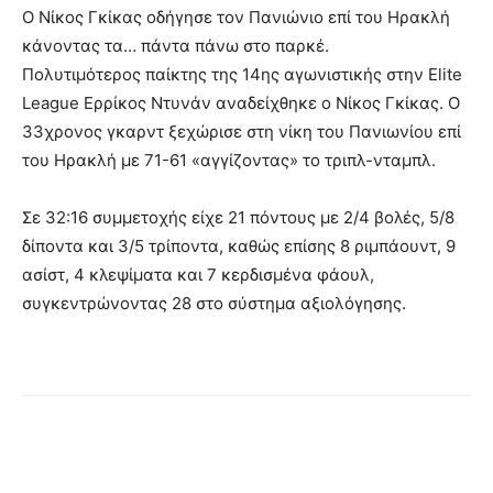
Ο Νίκος Γκίκας οδήγησε τον Πανιώνιο επί του Ηρακλή
κάνοντας τα… πάντα πάνω στο παρκέ.
Πολυτιμότερος παίκτης της 14ης αγωνιστικής στην Elite
League Ερρίκος Ντυνάν αναδείχθηκε ο Νίκος Γκίκας. Ο
33χρονος γκαρντ ξεχώρισε στη νίκη του Πανιωνίου επί
του Ηρακλή με 71-61 «αγγίζοντας» το τριπλ-νταμπλ.
Σε 32:16 συμμετοχής είχε 21 πόντους με 2/4 βολές, 5/8
δίποντα και 3/5 τρίποντα, καθώς επίσης 8 ριμπάουντ, 9
ασίστ, 4 κλεψίματα και 7 κερδισμένα φάουλ,
συγκεντρώνοντας 28 στο σύστημα αξιολόγησης.