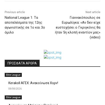
Previous article
Next article
National League 1: Tα
Γιαννακόπουλος σε
αποτελέσματα της 12ης
Ευρωλίγκα: «Αν δεν είχε
αγωνιστικής σε 1ο και 3ο
ευστοχήσει ο Γκριγκόνις θα
όμιλο
ήταν 5η κλοπή εναντίον μας»
(video)
ΠΡΟΣΦΑΤΑ ΑΡΘΡΑ
Elite League
Kerakoll ΑΓΕΧ: Ανακοίνωσε Χορν!
08/08/2026
Elite League