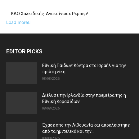
ΚΑΟ Χαλκιδικής: Ανακοίνωσε Ρέμπερ!
Load more
EDITOR PICKS
Εθνική Παίδων: Κόντρα στο Ισραήλ για την
πρώτη νίκη
08/08/2026
Διέλυσε την Ιρλανδία στην πρεμιέρα της η
Εθνική Κορασίδων!
08/08/2026
Έχασε απο την Λιθουανία και αποκλείστηκε
από τα ημιτελικά και την...
08/08/2026