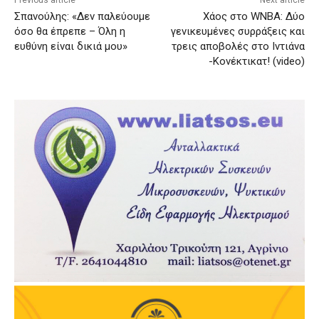
Σπανούλης: «Δεν παλεύουμε
Χάος στο WNBA: Δύο
όσο θα έπρεπε – Όλη η
γενικευμένες συρράξεις και
ευθύνη είναι δικιά μου»
τρεις αποβολές στο Ιντιάνα
-Κονέκτικατ! (video)