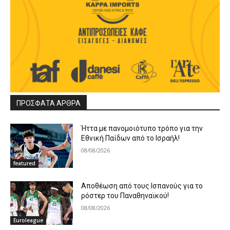
ΠΡΟΣΦΑΤΑ ΑΡΘΡΑ
Ήττα με πανομοιότυπο τρόπο για την
Εθνική Παίδων από το Ισραήλ!
08/08/2026
featured
Αποθέωση από τους Ισπανούς για το
ρόστερ του Παναθηναϊκού!
08/08/2026
Euroleague