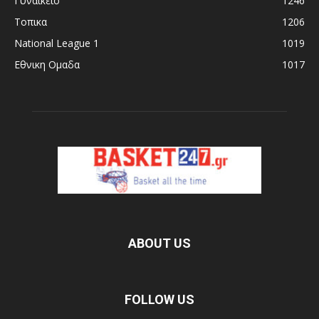
Γυναικειο
1246
Τοπικα
1206
National League 1
1019
Εθνικη Ομαδα
1017
ABOUT US
FOLLOW US