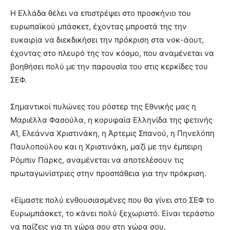
Η Ελλάδα θέλει να επιστρέψει στο προσκήνιο του
ευρωπαϊκού μπάσκετ, έχοντας μπροστά της την
ευκαιρία να διεκδικήσει την πρόκριση στα νοκ-άουτ,
έχοντας στο πλευρό της τον κόσμο, που αναμένεται να
βοηθήσει πολύ με την παρουσία του στις κερκίδες του
ΣΕΦ.
Σημαντικοί πυλώνες του ρόστερ της Εθνικής μας η
Μαριέλλα Φασούλα, η κορυφαία Ελληνίδα της φετινής
Α1, Ελεάννα Χριστινάκη, η Άρτεμις Σπανού, η Πηνελόπη
Παυλοπούλου και η Χριστινάκη, μαζί με την έμπειρη
Ρόμπιν Παρκς, αναμένεται να αποτελέσουν τις
πρωταγωνίστριες στην προσπάθεια για την πρόκριση.
«Είμαστε πολύ ενθουσιασμένες που θα γίνει στο ΣΕΦ το
Ευρωμπάσκετ, το κάνει πολύ ξεχωριστό. Είναι τεράστιο
να παίζεις για τη χώρα σου στη χώρα σου,