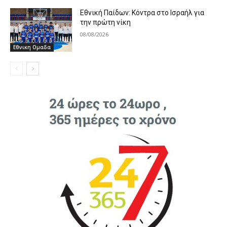
Εθνική Παίδων: Κόντρα στο Ισραήλ για
την πρώτη νίκη
08/08/2026
Εθνικη Ομαδα