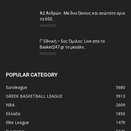
Α2 Ανδρών : Με δυο ξένους και ανώτατο όριο
τα 650...
22/06/2022
Γ’ Εθνική – 5ος Όμιλος: Live από το
Basket247.gr το μεγάλο...
06/02/2022
POPULAR CATEGORY
Euroleague
5680
GREEK BASKETBALL LEAGUE
3913
NBA
2609
Ελλαδα
1850
Elite League
1479