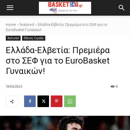
Home
featured
Ελλάδα-Ελβετία: Πρεμιέρα στο ΣΕΦ για το
EuroBasket Γυναικών!
featured
Εθνικη Ομαδα
Ελλάδα-Ελβετία: Πρεμιέρα
στο ΣΕΦ για το EuroBasket
Γυναικών!
18/06/2025
8