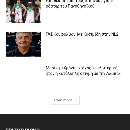
Αποθέωση από τους Ισπανούς για το
ρόστερ του Παναθηναϊκού!
ΓΑΣ Κουφαλίων: Με Κασιμίδη στην NL2
Μαρίνη: «Χρόνια στόχος το εξωτερικό,
ήταν η κατάλληλη στιγμή με την Άλμπα»
Load more