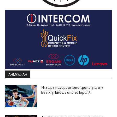
ΔΗΜΟΦΙΛΗ
Ήττα με πανομοιότυπο τρόπο για την
Εθνική Παίδων από το Ισραήλ!