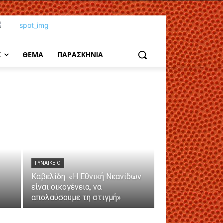
Σ
ΘΕΜΑ
ΠΑΡΑΣΚΗΝΙΑ
ΓΥΝΑΙΚΕΙΟ
Καβελίδη: «Η Εθνική Νεανίδων
είναι οικογένεια, να
απολαύσουμε τη στιγμή»