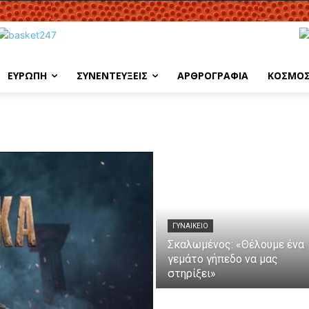
ΕΥΡΩΠΗ
ΣΥΝΕΝΤΕΥΞΕΙΣ
ΑΡΘΡΟΓΡΑΦΙΑ
ΚΟΣΜΟ
ΓΥΝΑΙΚΕΙΟ
Σκαλωμένος: «Θέλουμε ένα
γεμάτο γήπεδο να μας
στηρίξει»