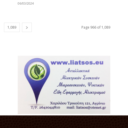
06/03/2024
1,089
Page 966 of 1,089