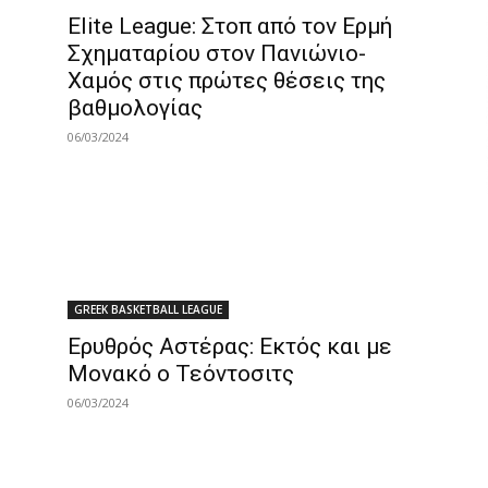
Εlite League: Στοπ από τον Ερμή
Σχηματαρίου στον Πανιώνιο-
Χαμός στις πρώτες θέσεις της
βαθμολογίας
06/03/2024
GREEK BASKETBALL LEAGUE
Ερυθρός Αστέρας: Εκτός και με
Μονακό ο Τεόντοσιτς
06/03/2024