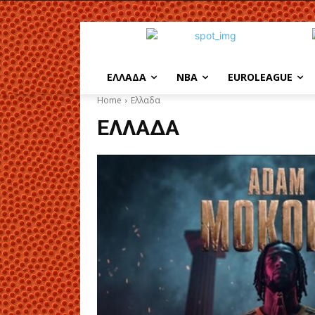
EΛΛΑΔΑ
NBA
ΕUROLEAGUE
Home
Ελλαδα
ΕΛΛΑΔΑ