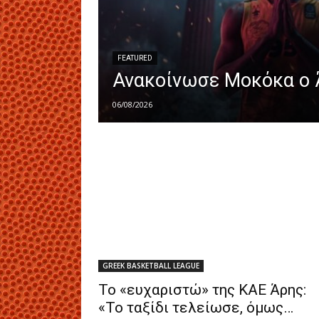
FEATURED
Ανακοίνωσε Μοκόκα ο 
06/08/2026
GREEK BASKETBALL LEAGUE
Το «ευχαριστώ» της ΚΑΕ Άρης:
«Το ταξίδι τελείωσε, όμως…