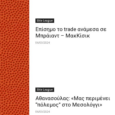
Elite League
Επίσημο το trade ανάμεσα σε
Μπράιαντ – ΜακΚίσικ
06/03/2024
Elite League
Αθανασούλας: «Μας περιμένει
“πόλεμος” στο Μεσολόγγι»
06/03/2024