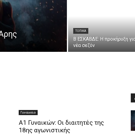
Άρης
ΤΟΠΙΚΑ
Β ΕΣΚΑΒΔΕ: Η προκήρυξη γι
νέα σεζόν
Γυναικειο
Α1 Γυναικών: Οι διαιτητές της
18ης αγωνιστικής