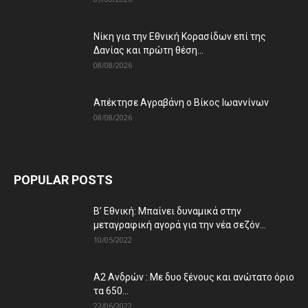
Νίκη για την Εθνική Κορασίδων επί της
Δανίας και πρώτη θέση...
08/08/2026
Απέκτησε Αγραβάνη ο Βίκος Ιωαννίνων
08/08/2026
POPULAR POSTS
Β’ Εθνική: Μπαίνει δυναμικά στην
μεταγραφική αγορά για την νέα σεζόν...
10/05/2022
Α2 Ανδρών : Με δυο ξένους και ανώτατο όριο
τα 650...
22/06/2022