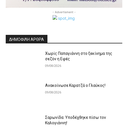
- Advertisment -
ΔΗΜΟΦΙΛΗ ΑΡΘΡΑ
Χωρίς Παπαγιάννη στο ξεκίνημα της
σεζόν η Εφές
09/08/2026
Ανακοίνωσε Καρατζά ο Γλαύκος!
09/08/2026
Σαρωνίδα: Υποδέχθηκε πίσω τον
Καλογιάννη!