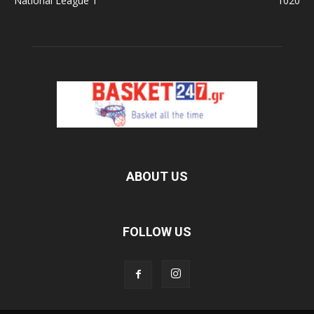
National League 1
1020
ABOUT US
FOLLOW US