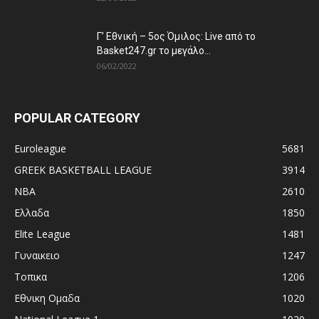
Γ’ Εθνική – 5ος Όμιλος: Live από το
Basket247.gr το μεγάλο...
06/02/2022
POPULAR CATEGORY
Euroleague
5681
GREEK BASKETBALL LEAGUE
3914
NBA
2610
Ελλαδα
1850
Elite League
1481
Γυναικειο
1247
Τοπικα
1206
Εθνικη Ομαδα
1020