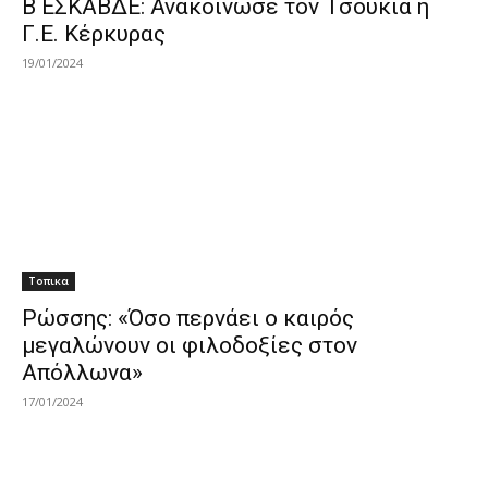
Β ΕΣΚΑΒΔΕ: Ανακοίνωσε τον Τσουκιά η
Γ.Ε. Κέρκυρας
19/01/2024
Τοπικα
Ρώσσης: «Όσο περνάει ο καιρός
μεγαλώνουν οι φιλοδοξίες στον
Απόλλωνα»
17/01/2024