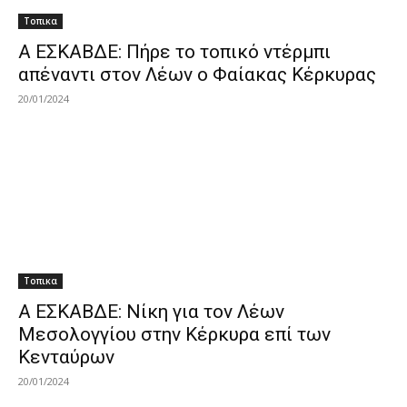
Τοπικα
A EΣΚΑΒΔΕ: Πήρε το τοπικό ντέρμπι
απέναντι στον Λέων ο Φαίακας Κέρκυρας
20/01/2024
Τοπικα
A EΣΚΑΒΔΕ: Νίκη για τον Λέων
Μεσολογγίου στην Κέρκυρα επί των
Κενταύρων
20/01/2024