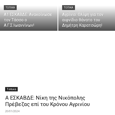
ΤΟΠΙΚΑ
ΤΟΠΙΚΑ
Α1 ΕΣΚΑΒΔΕ: Ανακοίνωσε
Αγρίνιο: Θλίψη για τον
τον Τάσσο ο
αιφνίδιο θάνατο του
Α.Γ.Σ.Ιωαννίνων!
Δημήτρη Καρατσώρη!
Τοπικα
Α ΕΣΚΑΒΔΕ: Νίκη της Νικόπολης
Πρέβεζας επί του Κρόνου Αγρινίου
20/01/2024