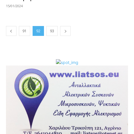
15/01/2024
91
92
93