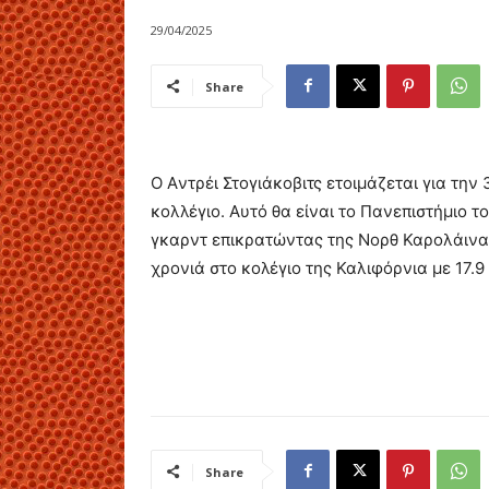
29/04/2025
Share
O Aντρέι Στογιάκοβιτς ετοιμάζεται για την 
κολλέγιο. Αυτό θα είναι το Πανεπιστήμιο τ
γκαρντ επικρατώντας της Νορθ Καρολάινα 
χρονιά στο κολέγιο της Καλιφόρνια με 17.9
Share