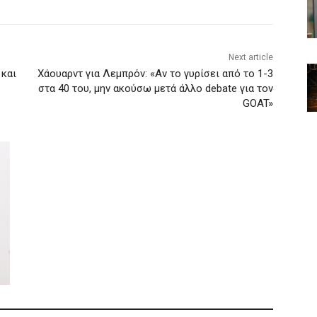
Next article
 και
Χάουαρντ για Λεμπρόν: «Αν το γυρίσει από το 1-3
στα 40 του, μην ακούσω μετά άλλο debate για τον
GOAT»