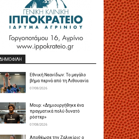
ΔΗΜΟΦΙΛΗ
Εθνική Νεανίδων: Το μεγάλο
βήμα περνά από τη Λιθουανία
07/08/2026
Μουρ: «Δημιουργήθηκε ένα
πραγματικά πολύ δυνατό
ρόστερ»
07/08/2026
Aποθέωσε την Ζαλγκίρις ο