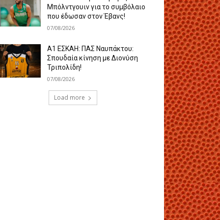
Μπόλντγουιν για το συμβόλαιο
που έδωσαν στον Έβανς!
07/08/2026
Α1 ΕΣΚΑΗ: ΠΑΣ Ναυπάκτου:
Σπουδαία κίνηση με Διονύση
Τριπολίδη!
07/08/2026
Load more