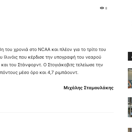
8
3η του χρονιά στο NCAA και πλέον για το τρίτο του
ου Ιλινόις που κέρδισε την υπογραφή του νεαρού
και του Στάνφορντ. Ο Στογιάκοβιτς τελείωσε την
 πόντους μέσο όρο και 4,7 ριμπάουντ.
Μιχάλης Σταμουλάκης